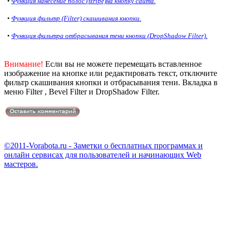
•
Функция нанесение полос (stripe)на кнопку сайта.
•
Функция фильтр (Filter) скашивания кнопки.
•
Функция фильтра отбрасывания тени кнопки (DropShadow Filter).
Внимание!
Если вы не можете перемещать вставленное
изображение на кнопке или редактировать текст, отключите
фильтр скашивания кнопки и отбрасывания тени. Вкладка в
меню Filter , Bevel Filter и DropShadow Filter.
©2011-Vorabota.ru - Заметки о бесплатных программах и
онлайн сервисах для пользователей и начинающих Web
мастеров.