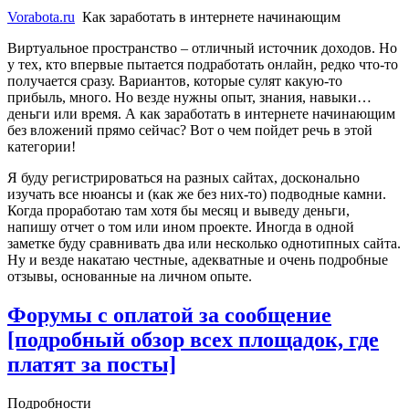
Vorabota.ru
Как заработать в интернете начинающим
Виртуальное пространство – отличный источник доходов. Но
у тех, кто впервые пытается подработать онлайн, редко что-то
получается сразу. Вариантов, которые сулят какую-то
прибыль, много. Но везде нужны опыт, знания, навыки…
деньги или время. А как заработать в интернете начинающим
без вложений прямо сейчас? Вот о чем пойдет речь в этой
категории!
Я буду регистрироваться на разных сайтах, досконально
изучать все нюансы и (как же без них-то) подводные камни.
Когда проработаю там хотя бы месяц и выведу деньги,
напишу отчет о том или ином проекте. Иногда в одной
заметке буду сравнивать два или несколько однотипных сайта.
Ну и везде накатаю честные, адекватные и очень подробные
отзывы, основанные на личном опыте.
Форумы с оплатой за сообщение
[подробный обзор всех площадок, где
платят за посты]
Подробности