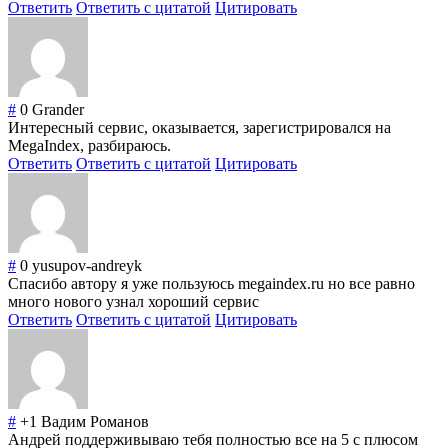
Ответить
Ответить с цитатой
Цитировать
#
0
Grander
Интересный сервис, оказывается, зарегистрировался на
MegaIndex, разбираюсь.
Ответить
Ответить с цитатой
Цитировать
#
0
yusupov-andreyk
Спасибо автору я уже пользуюсь megaindex.ru но все равно
много нового узнал хороший сервис
Ответить
Ответить с цитатой
Цитировать
#
+1
Вадим Романов
Андрей поддерживываю тебя полностью все на 5 с плюсом