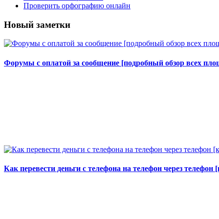
Проверить орфографию онлайн
Новый заметки
Форумы с оплатой за сообщение [подробный обзор всех площ
Как перевести деньги с телефона на телефон через телефон