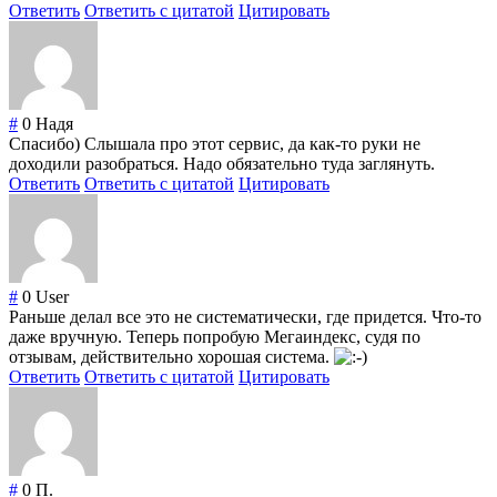
Ответить
Ответить с цитатой
Цитировать
#
0
Надя
Спасибо) Слышала про этот сервис, да как-то руки не
доходили разобраться. Надо обязательно туда заглянуть.
Ответить
Ответить с цитатой
Цитировать
#
0
User
Раньше делал все это не систематически, где придется. Что-то
даже вручную. Теперь попробую Мегаиндекс, судя по
отзывам, действительно хорошая система.
Ответить
Ответить с цитатой
Цитировать
#
0
П.