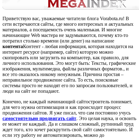
Приветствую вас, уважаемые читатели блога Vorabota.ru! В
сети встречаются сайты, где много интересных и актуальных
материалов, а посещаемость очень маленькая. И многие
начинающие Web мастера не задумываются, почему кто-то
потратил столько времени (или денег) на написание
контента
Контент - любая информация, которая находится на
интернет ресурсе (например, сайте) которую можно
скопировать или загрузить на компьютер, как правило, для
личного использования. Это могут быть: Тексты, графические
изображения, мультимедиа, файлы различных форматов.
, и
все это оказалось никому ненужным. Причина простая –
неправильное продвижение сайта. То есть, поисковые
системы просто не находят его по запросам пользователей, и
люди на сайт не попадают.
Конечно, не каждый начинающий сайтостроитель понимает,
для чего нужна оптимизация и как происходит процесс
продвижения сайтов. Я уже писал, что сам постоянно учусь
самостоятельно продвигать сайт
. Это целая наука, и освоить
ее может не каждый. Да и слишком сложный, рутинный труд
ждет того, кто хочет раскрутить свой сайт самостоятельно. И
если эту работу не автоматизировать, можно до