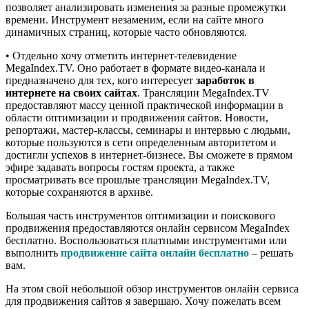
позволяет анализировать изменения за разные промежутки
времени. Инструмент незаменим, если на сайте много
динамичных страниц, которые часто обновляются.
• Отдельно хочу отметить интернет-телевидение
MegaIndex.TV. Оно работает в формате видео-канала и
предназначено для тех, кого интересует
заработок в
интернете на своих сайтах
. Трансляции MegaIndex.TV
предоставляют массу ценной практической информации в
области оптимизации и продвижения сайтов. Новости,
репортажи, мастер-классы, семинары и интервью с людьми,
которые пользуются в сети определенным авторитетом и
достигли успехов в интернет-бизнесе. Вы сможете в прямом
эфире задавать вопросы гостям проекта, а также
просматривать все прошлые трансляции MegaIndex.TV,
которые сохраняются в архиве.
Большая часть инструментов оптимизации и поискового
продвижения предоставляются онлайн сервисом MegaIndex
бесплатно. Воспользоваться платными инструментами или
выполнить
продвижение сайта онлайн бесплатно
– решать
вам.
На этом свой небольшой обзор инструментов онлайн сервиса
для продвижения сайтов я завершаю. Хочу пожелать всем