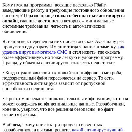
Кому нужны программы, весящие несколько Гбайт,
замедляющие работу и требующие постоянного обновления
сигнатур? Гораздо проще
скачать бесплатные антивирусы
онлайн
, главные достоинства которых – минимальные
системные требования, легкость и автоматические
обновления.
Я, например, перешел на них после того, как Avast пару раз
пропустил одну заразу. Именно тогда я написал заметку,
как
удалить вирус вымогатель СМС
и стал искать, где скачать
более эффективную, но тоже легкую и удобную программу.
Правда, у облачных антивирусов тоже есть недостатки:
• Когда нужно «выловить» новый тип цифрового микроба,
подозрительный файл пересылается на сервер. То есть,
эффективность антивируса зависит от пропускной
способности соединения.
• При этом передается пользовательская информация, которая
может содержать конфиденциальные данные. Разработчики,
конечно, уверяют, что все решения безопасны, но факт
остается фактом.
В общем, я хочу описать три продукта известных
разработчиков, а вы сами решите,
какой антивирус лучший