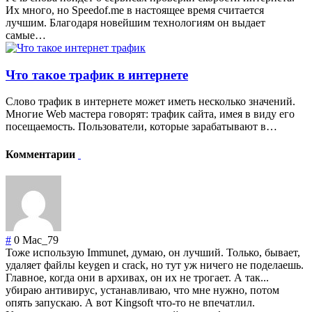
Их много, но Speedof.me в настоящее время считается
лучшим. Благодаря новейшим технологиям он выдает
самые…
Что такое трафик в интернете
Слово трафик в интернете может иметь несколько значений.
Многие Web мастера говорят: трафик сайта, имея в виду его
посещаемость. Пользователи, которые зарабатывают в…
Комментарии
#
0
Mac_79
Тоже использую Immunet, думаю, он лучший. Только, бывает,
удаляет файлы keygen и crack, но тут уж ничего не поделаешь.
Главное, когда они в архивах, он их не трогает. А так...
убираю антивирус, устанавливаю, что мне нужно, потом
опять запускаю. А вот Kingsoft что-то не впечатлил.