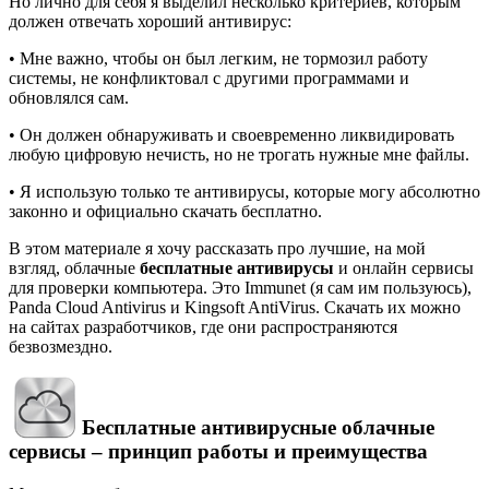
Но лично для себя я выделил несколько критериев, которым
должен отвечать хороший антивирус:
• Мне важно, чтобы он был легким, не тормозил работу
системы, не конфликтовал с другими программами и
обновлялся сам.
• Он должен обнаруживать и своевременно ликвидировать
любую цифровую нечисть, но не трогать нужные мне файлы.
• Я использую только те антивирусы, которые могу абсолютно
законно и официально скачать бесплатно.
В этом материале я хочу рассказать про лучшие, на мой
взгляд, облачные
бесплатные антивирусы
и онлайн сервисы
для проверки компьютера. Это Immunet (я сам им пользуюсь),
Panda Cloud Antivirus и Kingsoft AntiVirus. Скачать их можно
на сайтах разработчиков, где они распространяются
безвозмездно.
Бесплатные антивирусные облачные
сервисы – принцип работы и преимущества