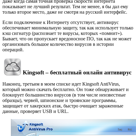
даже когда самая точная проверка скорости интернета
показывает не лучший результат. Тем не менее, я бы дал ему
только второе место, даже не смотря на русский интерфейс.
Если подключение к Интернету отсутствует, антивирус
обеспечивает минимальную защиту, так как использует только
кэш сигнатур (распознает те вирусы, которых «помнит»).
Бывает, что он пропускает вредоносное ПО, так как не может
организовать большое количество вирусов в истории
операций.
Kingsoft – бесплатный онлайн антивирус
Наконец, третьим в моем списке идет Kingsoft AntiVirus,
который можно скачать бесплатно. Он тоже обнаруживает и
блокирует большинство вирусов (в том числе неизвестные
образцы), червей, шпионские и троянские программы,
защищает от хакерских атак, быстро очищает зараженные
данные, проверяет USB и URL.