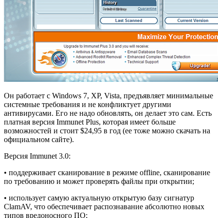
Он работает с Windows 7, XP, Vista, предъявляет минимальные
системные требования и не конфликтует другими
антивирусами. Его не надо обновлять, он делает это сам. Есть
платная версия Immunet Plus, которая имеет больше
возможностей и стоит $24,95 в год (ее тоже можно скачать на
официальном сайте).
Версия Immunet 3.0:
• поддерживает сканирование в режиме offline, сканирование
по требованию и может проверять файлы при открытии;
• использует самую актуальную открытую базу сигнатур
ClamAV, что обеспечивает распознавание абсолютно новых
типов вредоносного ПО;