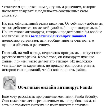
• считается единственным доступным решением, которое
позволяет создавать и подключать собственные базы
сигнатур.
Ну, все, официальный релиз закончен. От себя могу добавить,
что он действительно легкий, удобный и производительный.
Но нет такого антивируса, который предотвращал бы вообще
все угрозы. Меня
бесплатный антивирус Immunet
полностью устраивает, да и вообще, многие считают его
лучшим облачным решением.
Главный, на мой взгляд, недостаток программы – отсутствие
русского интерфейса. Кроме того, он блокирует нужные
файлы, причем, часто делает это втихаря. Их несложно
«вытащить» из карантина, но приходится просматривать
историю сканирований, чтобы восстановить файлы.
Облачный онлайн антивирус Panda
Еще хочу рассказать про решение компании Panda Security.
Оно тоже отвечает перечисленным выше требованиям, то
есть, не тормозит систему, не конфликтует с другими