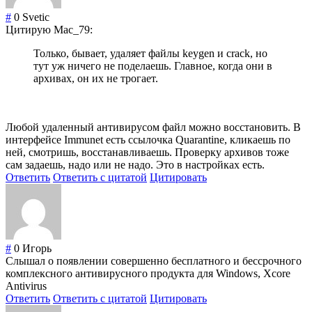
#
0
Svetic
Цитирую Mac_79:
Только, бывает, удаляет файлы keygen и crack, но
тут уж ничего не поделаешь. Главное, когда они в
архивах, он их не трогает.
Любой удаленный антивирусом файл можно восстановить. В
интерфейсе Immunet есть ссылочка Quarantine, кликаешь по
ней, смотришь, восстанавливаешь. Проверку архивов тоже
сам задаешь, надо или не надо. Это в настройках есть.
Ответить
Ответить с цитатой
Цитировать
#
0
Игорь
Слышал о появлении совершенно бесплатного и бессрочного
комплексного антивирусного продукта для Windows, Xcore
Antivirus
Ответить
Ответить с цитатой
Цитировать