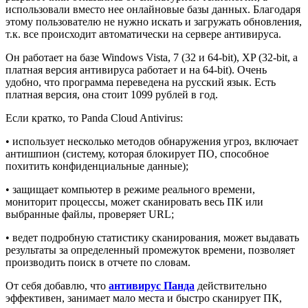
использовали вместо нее онлайновые базы данных. Благодаря
этому пользователю не нужно искать и загружать обновления,
т.к. все происходит автоматически на сервере антивируса.
Он работает на базе Windows Vista, 7 (32 и 64-bit), XP (32-bit, а
платная версия антивируса работает и на 64-bit). Очень
удобно, что программа переведена на русский язык. Есть
платная версия, она стоит 1099 рублей в год.
Если кратко, то Panda Cloud Antivirus:
• использует несколько методов обнаружения угроз, включает
антишпион (систему, которая блокирует ПО, способное
похитить конфиденциальные данные);
• защищает компьютер в режиме реального времени,
мониторит процессы, может сканировать весь ПК или
выбранные файлы, проверяет URL;
• ведет подробную статистику сканирования, может выдавать
результаты за определенный промежуток времени, позволяет
производить поиск в отчете по словам.
От себя добавлю, что
антивирус Панда
действительно
эффективен, занимает мало места и быстро сканирует ПК,