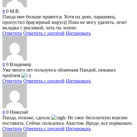
#
0
М.В.
Панда мне больше нравится. Хотя на днях, паршивец,
пропустил браузерный вирус(( Пока не могу удалить, лезет
вкладка с рекламой, хоть ты лопни.
Ответить
Ответить с цитатой
Цитировать
#
0
Владимир
Уже много лет пользуюсь облачным Пандой, никаких
проблем
Ответить
Ответить с цитатой
Цитировать
#
0
Николай
Панда, похоже, сдохла
Не смог бесплатную версию
поставить. Сейчас пользуюсь Авастом. Вроде, все нормально.
Ответить
Ответить с цитатой
Цитировать