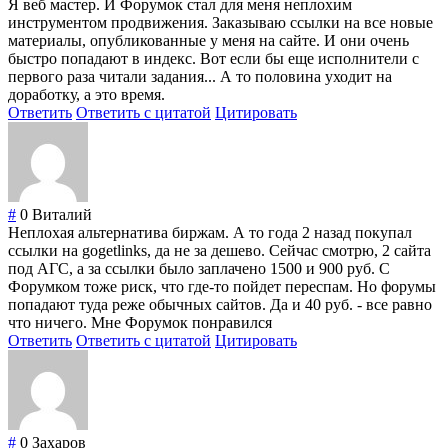
Я веб мастер. И Форумок стал для меня неплохим
инструментом продвижения. Заказываю ссылки на все новые
материалы, опубликованные у меня на сайте. И они очень
быстро попадают в индекс. Вот если бы еще исполнители с
первого раза читали задания... А то половина уходит на
доработку, а это время.
Ответить
Ответить с цитатой
Цитировать
#
0
Виталий
Неплохая альтернатива биржам. А то года 2 назад покупал
ссылки на gogetlinks, да не за дешево. Сейчас смотрю, 2 сайта
под АГС, а за ссылки было заплачено 1500 и 900 руб. С
Форумком тоже риск, что где-то пойдет переспам. Но форумы
попадают туда реже обычных сайтов. Да и 40 руб. - все равно
что ничего. Мне Форумок понравился
Ответить
Ответить с цитатой
Цитировать
#
0
Захаров