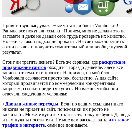
Приветствую вас, уважаемые читатели блога Vorabota.ru!
Раньше все покупали ссылки. Причем, многие делали это на
автомате и даже не давали себе труда проверить их качество.
Но сейчас такой подход не прокатит. На сайт можно купить
сотни ссылок и получить сомнительный или вообще нулевой
результат.
Стоит ли тратить деньги? Есть же сервисы, где
раскрутка и
продвижение сайтов
обходится гораздо дешевле. Здесь все
зависит от тематики проекта. Например, на мой блог
Vorabota.ru ссылаются просто так, бесплатно. А для сайта,
который продвигается по коммерческим конкурентным
запросам, ссылки придется купить. Но важно, чтобы они
отвечали следующим условиям:
• Давали живые переходы.
Если по вашим ссылкам никто
никогда не придет на сайт, поисковики их просто не
засчитают. Можете купить хоть тысячу, толку не будет. Да ведь
и вам нужны посетители. Не мне вам рассказывать,
что такое
трафик в интернете
, сами все понимаете.