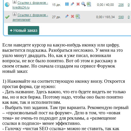
Если наведете курсор на какую-нибудь иконку или цифру,
высветится подсказка. Разобраться несложно. У меня на это
ушло минут двадцать. Но, как я уже писал, возникали
вопросы, не все было понятно. Вот об этом и расскажу в
своем отзыве. Но сначала создадим на сервисе Форумок
новый заказ:
1) Нажимайте на соответствующую иконку внизу. Откроется
простая форма, где нужно:
- Дать название. Здесь важно, что его будете видеть не только
вы, но и вся биржа. Поэтому надо, чтобы оно было понятно
как вам, так и исполнителям.
- Выбрать тип задания. Там три варианта. Рекомендую первый
– «произвольный пост на форуме». Дело в том, что «новая
тема» не очень-то подходит для рекламы, а «размещение
ссылки в подписи» менее эффективно.
- Галочку «чистая SEO ссылка» можно не ставить, так как