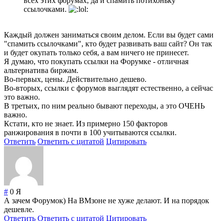
всех этих форумах, да и спамить потихоньку
ссылочками.
Каждый должен заниматься своим делом. Если вы будет сами
"спамить ссылочками", кто будет развивать ваш сайт? Он так
и будет окупать только себя, а вам ничего не принесет.
Я думаю, что покупать ссылки на Форумке - отличная
альтернатива биржам.
Во-первых, цены. Действительно дешево.
Во-вторых, ссылки с форумов выглядят естественно, а сейчас
это важно.
В третьих, по ним реально бывают переходы, а это ОЧЕНЬ
важно.
Кстати, кто не знает. Из примерно 150 факторов
ранжирования в почти в 100 учитываются ссылки.
Ответить
Ответить с цитатой
Цитировать
#
0
Я
А зачем Форумок) На ВМзоне не хуже делают. И на порядок
дешевле.
Ответить
Ответить с цитатой
Цитировать