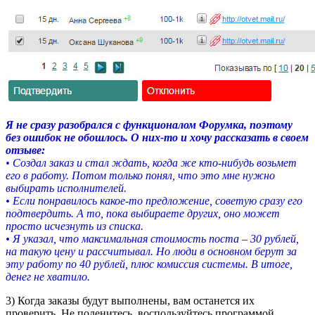
Я не сразу разобрался с функционалом Форумка, поэтому
без ошибок не обошлось. О них-то и хочу рассказать в своем
отзыве:
• Создал заказ и стал ждать, когда же кто-нибудь возьмет
его в работу. Потом только понял, что это мне нужно
выбирать исполнителей.
• Если понравилось какое-то предложение, советую сразу его
подтвердить. А то, пока выбираете других, оно может
просто исчезнуть из списка.
• Я указал, что максимальная стоимость поста – 30 рублей,
на такую цену и рассчитывал. Но люди в основном берут за
эту работу по 40 рублей, плюс комиссия системы. В итоге,
денег не хватило.
3) Когда заказы будут выполнены, вам останется их
проверить. Не поленитесь, воспользуйтесь программой