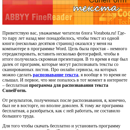
Приветствую вас, уважаемые читатели блога Vorabota.ru! Где-
то пару лет назад мне понадобилось, чтобы текст из одной
книги (несколько десятков страниц) оказался у меня на
компьютере в программке Word. Цель была простая – немного
отредактировать, вставить несколько фотографий, чтобы в
итоге получилась скромная презентация. В то время я еще был
далек от программ, которые могут распознавать тексты со
сканированных листов. Про онлайн сервисы, на которых
можно сделать
распознавание текста
, я вообще в то время не
слышал. И первое, что мне попалось в тот момент в интернете
– бесплатная
программа для распознавания текста
CuneiForm.
От результатов, полученных после распознавания, я, конечно,
был не в восторге, но вполне доволен. К тому же программа
бесплатная, а разобраться, как с ней работать, не составило
большого труда.
Для того чтобы скачать бесплатно и установить программу