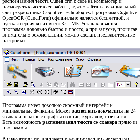
распознавания текста CuneiForm к себе на компьютер и
посмотреть качество ее работы, нужно зайти на официальный
сайт разработчика Cognitive Technologies. Программа Cognitive
OpenOCR (CuneiForm) официально является бесплатной, и
русская версия весит всего 32,1 МБ. Устанавливается
программа довольно быстро и просто, а при запуске, прочитав
внимательно рекомендации, можно сделать предварительные
настройки.
Программа имеет довольно скромный интерфейс и
минимальные функции. Может
распознать документы
на 24
языках и печатные шрифты из книг, журналов, газет и т.д.
Есть возможность
распознавания текста со сканера
прямо из
программы.
К сожалению, не принимает к распознаванию документы с