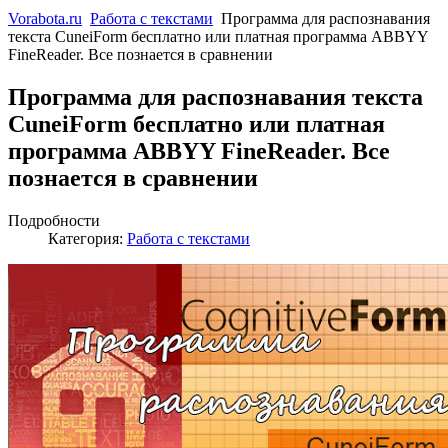
Vorabota.ru
Работа с текстами
Программа для распознавания
текста CuneiForm бесплатно или платная программа ABBYY
FineReader. Все познается в сравнении
Программа для распознавания текста
CuneiForm бесплатно или платная
программа ABBYY FineReader. Все
познается в сравнении
Подробности
Категория:
Работа с текстами