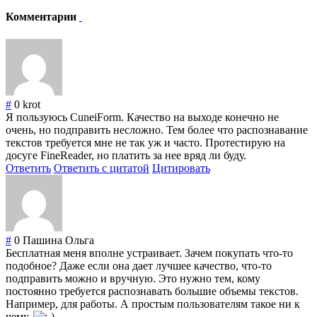
Комментарии
#
0
krot
Я пользуюсь CuneiForm. Качество на выходе конечно не
очень, но подправить несложно. Тем более что распознавание
текстов требуется мне не так уж и часто. Протестирую на
досуге FineReader, но платить за нее вряд ли буду.
Ответить
Ответить с цитатой
Цитировать
#
0
Пашина Ольга
Бесплатная меня вполне устраивает. Зачем покупать что-то
подобное? Даже если она дает лучшее качество, что-то
подправить можно и вручную. Это нужно тем, кому
постоянно требуется распознавать большие объемы текстов.
Например, для работы. А простым пользователям такое ни к
чему.