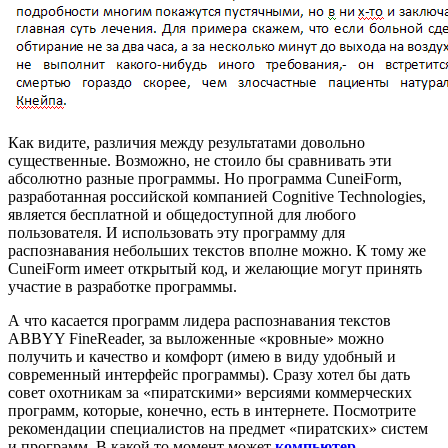
Как видите, различия между результатами довольно
существенные. Возможно, не стоило бы сравнивать эти
абсолютно разные программы. Но программа CuneiForm,
разработанная российской компанией Cognitive Technologies,
является бесплатной и общедоступной для любого
пользователя. И использовать эту программу для
распознавания небольших текстов вполне можно. К тому же
CuneiForm имеет открытый код, и желающие могут принять
участие в разработке программы.
А что касается программ лидера распознавания текстов
ABBYY FineReader, за выложенные «кровные» можно
получить и качество и комфорт (имею в виду удобный и
современный интерфейс программы). Сразу хотел бы дать
совет охотникам за «пиратскими» версиями коммерческих
программ, которые, конечно, есть в интернете. Посмотрите
рекомендации специалистов на предмет «пиратских» систем
и программ. В какой то момент может
компьютер