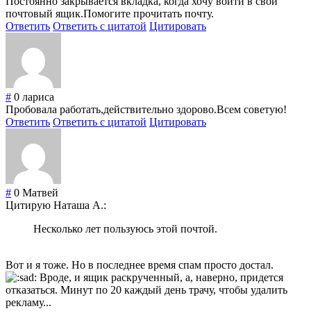
Постоянно закрывается вкладка, когда хочу войти в свой
почтовый ящик.Помогите прочитать почту.
Ответить
Ответить с цитатой
Цитировать
#
0
лариса
Пробовала работать,действительно здорово.Всем советую!
Ответить
Ответить с цитатой
Цитировать
#
0
Матвей
Цитирую Наташа А.:
Несколько лет пользуюсь этой почтой.
Вот и я тоже. Но в последнее время спам просто достал.
Вроде, и ящик раскрученный, а, наверно, придется
отказаться. Минут по 20 каждый день трачу, чтобы удалить
рекламу...