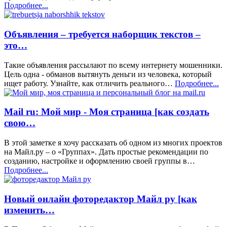
Подробнее...
Объявления – требуется наборщик текстов –
это…
Такие объявления рассылают по всему интернету мошенники.
Цель одна - обманов вытянуть деньги из человека, который
ищет работу. Узнайте, как отличить реального…
Подробнее...
Mail ru: Мой мир - Моя страница [как создать
свою…
В этой заметке я хочу рассказать об одном из многих проектов
на Майл.ру – о «Группах». Дать простые рекомендации по
созданию, настройке и оформлению своей группы в…
Подробнее...
Новый онлайн фоторедактор Майл ру [как
изменить…