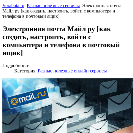
Vorabota.ru
Разные полезные сервисы
Электронная почта
Майл ру [как создать, настроить, войти с компьютера и
телефона в почтовый ящик]
Электронная почта Майл ру [как
создать, настроить, войти с
компьютера и телефона в почтовый
ящик]
Подробности
Категория:
Разные полезные онлайн сервисы