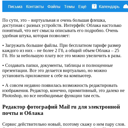
По сути, это – виртуальная и очень большая флешка,
доступная с разных устройств. Интерфейс Облака настолько
понятный, что нет смысла описывать его подробно. Очень
удобная штука, которая позволяет:
• Загружать большие файлы. При бесплатном тарифе размер
каждого из них – не более 2 Гб, а общий объем Облака – 25
Гб. Но за небольшую плату все это можно увеличить в разы.
• Создавать папки, документы, таблицы и полноценные
презентации. Все это делается виртуально, но можно
установить приложение к себе на компьютер.
• А совсем недавно появилась возможность редактировать
изображения. Редактор, конечно, примитивный, это далеко не
Photoshop, но все необходимые функции там есть.
Редактор фотографий Mail ru для электронной
почты и Облака
Сервис действительно новый, поэтому скажу о нем пару слов.