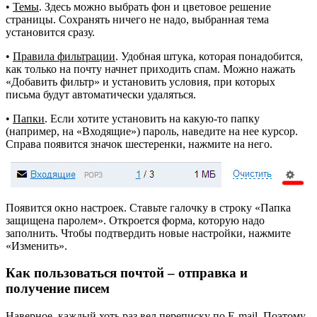
•
Темы
. Здесь можно выбрать фон и цветовое решение
страницы. Сохранять ничего не надо, выбранная тема
установится сразу.
•
Правила фильтрации
. Удобная штука, которая понадобится,
как только на почту начнет приходить спам. Можно нажать
«Добавить фильтр» и установить условия, при которых
письма будут автоматически удаляться.
•
Папки
. Если хотите установить на какую-то папку
(например, на «Входящие») пароль, наведите на нее курсор.
Справа появится значок шестеренки, нажмите на него.
Появится окно настроек. Ставьте галочку в строку «Папка
защищена паролем». Откроется форма, которую надо
заполнить. Чтобы подтвердить новые настройки, нажмите
«Изменить».
Как пользоваться почтой – отправка и
получение писем
Наверное, каждый хоть раз вел переписку по E-mail. Поэтому