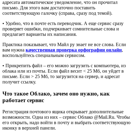
адресата автоматическое уведомление, что он прочитал
письмо. Для этого вам достаточно поставить
соответствующую галочку (справа, сразу под темой).
• Удобно, что в почте есть переводчик. А еще сервис сразу
проверяет ошибки, подчеркивает сомнительные слова и
предлагает варианты их написания.
Практика показывает, что Майл ру знает не все слова. Если
вам нужна
качественная проверка орфографии онлайн
,
воспользуйтесь специальным сервисом.
• Прикрепить файл – его можно загрузить с компьютера, из
облака или из почты. Если файл весит < 25 Мб, он уйдет в
письме. Если > 25 Мб, то загрузится на сервер, и адресат
получит ссылку.
Что такое Облако, зачем оно нужно, как
работает сервис
Регистрация почтового ящика открывает дополнительные
возможности. Одна из них – сервис Облако @Mail.Ru. Чтобы
его открыть, надо войти в почту и выбрать соответствующую
иконку в верхней панели.