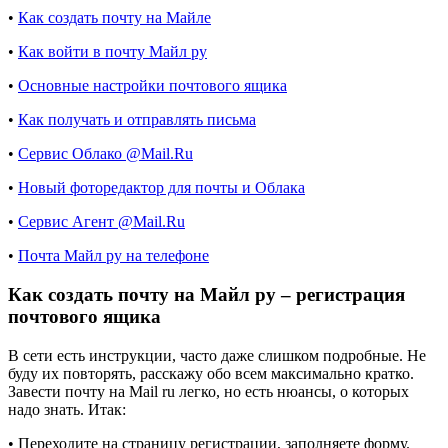
•
Как создать почту на Майле
•
Как войти в почту Майл ру
•
Основные настройки почтового ящика
•
Как получать и отправлять письма
•
Сервис Облако @Mail.Ru
•
Новый фоторедактор для почты и Облака
•
Сервис Агент @Mail.Ru
•
Почта Майл ру на телефоне
Как создать почту на Майл ру – регистрация
почтового ящика
В сети есть инструкции, часто даже слишком подробные. Не
буду их повторять, расскажу обо всем максимально кратко.
Завести почту на Mail ru легко, но есть нюансы, о которых
надо знать. Итак:
• Переходите на страницу регистрации, заполняете форму.