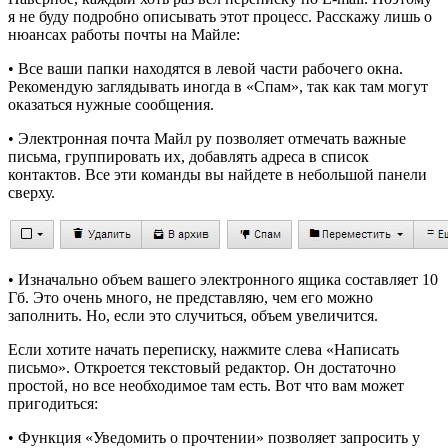
я не буду подробно описывать этот процесс. Расскажу лишь о
нюансах работы почты на Майле:
• Все ваши папки находятся в левой части рабочего окна.
Рекомендую заглядывать иногда в «Спам», так как там могут
оказаться нужные сообщения.
• Электронная почта Майл ру позволяет отмечать важные
письма, группировать их, добавлять адреса в список
контактов. Все эти команды вы найдете в небольшой панели
сверху.
• Изначально объем вашего электронного ящика составляет 10
Гб. Это очень много, не представляю, чем его можно
заполнить. Но, если это случиться, объем увеличится.
Если хотите начать переписку, нажмите слева «Написать
письмо». Откроется текстовый редактор. Он достаточно
простой, но все необходимое там есть. Вот что вам может
пригодиться:
• Функция «Уведомить о прочтении» позволяет запросить у