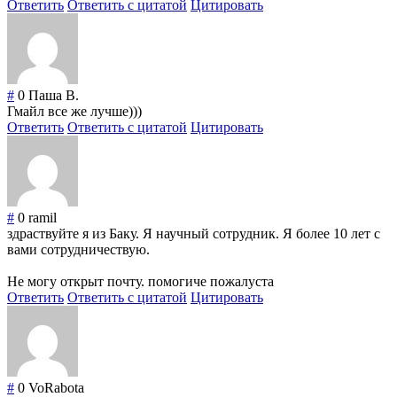
Ответить
Ответить с цитатой
Цитировать
#
0
Паша В.
Гмайл все же лучше)))
Ответить
Ответить с цитатой
Цитировать
#
0
ramil
здраствуйте я из Баку. Я научный сотрудник. Я более 10 лет с
вами сотрудничествую.
Не могу открыт почту. помогиче пожалуста
Ответить
Ответить с цитатой
Цитировать
#
0
VoRabota