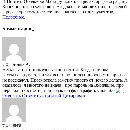
В Почте и Облаке на Майл.ру появился редактор фотографий.
Конечно, это на Фотошоп. Но для начинающих пользователей
в редакторе есть достаточное количество инструментов,…
Подробнее...
Комментарии
#
0
Наташа А.
Несколько лет пользуюсь этой почтой. Когда пришла
рассылка, думаю, я и так все знаю, ничего нового мне про нее
не расскажут. Просмотрела заметку просто от нечего делать. А
оказалось, я многого не знала - про пароль на Входящие, про
переводчик в почте, про редактор фотографий. Спасибо
Ответить
Ответить с цитатой
Цитировать
#
0
Ольга