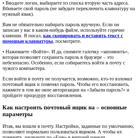
• Вводите логин, выбираете из списка вторую часть адреса.
Вбиваете свой пароль (не забудьте переключить клавиатуру на
нужный язык).
Вам не обязательно набирать пароль вручную. Если он
записан у вас в каком-нибудь файле, используйте горячие
клавиши. Я писал,
как скопировать и вставить текст с
помощью клавиатуры
, посмотрите.
• Нажимаете «Войти». И да, снимите галочку «запомнить»,
которая позволяет сохранить пароль в браузере – это
небезопасно. Особенно, если собираетесь войти в почту с
чужого компьютера.
Если войти в почту не получается, возможно, кто-то взломал
почтовый ящик и поменял пароль. Чтобы его восстановить,
нажмите в том же окне авторизации на «Забыли пароль?» и
пройдите процедуру восстановления.
Как настроить почтовый ящик на – основные
параметры
Итак, вы вошли в почту. Настройки, заданные по умолчанию,
позволяют нормально пользоваться ящиком. А чтобы их
поменять, щелкните по «Еще» в верхней панели