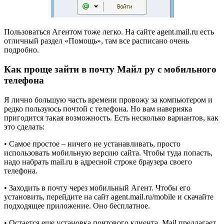
Пользоваться Агентом тоже легко. На сайте agent.mail.ru есть
отличный раздел «Помощь», там все расписано очень
подробно.
Как проще зайти в почту Майл ру с мобильного
телефона
Я лично большую часть времени провожу за компьютером и
редко пользуюсь почтой с телефона. Но вам наверняка
пригодится такая возможность. Есть несколько вариантов, как
это сделать:
• Самое простое – ничего не устанавливать, просто
использовать мобильную версию сайта. Чтобы туда попасть,
надо набрать mail.ru в адресной строке браузера своего
телефона.
• Заходить в почту через мобильный Агент. Чтобы его
установить, перейдите на сайт agent.mail.ru/mobile и скачайте
подходящее приложение. Оно бесплатное.
• Остается еще установка почтового клиента. Mail предлагает