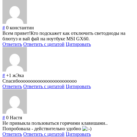
#
0
константин
Всем привет!Кто подскажет как отключить светодиоды на
блютуз и вай фай на ноутбуке MSI GX60.
Ответить
Ответить с цитатой
Цитировать
#
+1
жЭка
Спасибоооооооооооооооооооооооо
Ответить
Ответить с цитатой
Цитировать
#
0
Настя
Не привыкла пользоваться горячими клавишами..
Попробовала - действительно удобно
Ответить
Ответить с цитатой
Цитировать