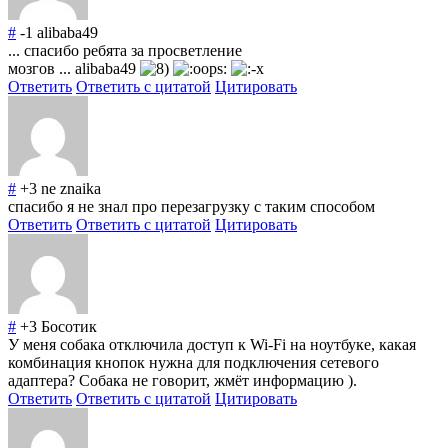
#
-1
alibaba49
... спасибо ребята за просветление
мозгов ... alibaba49
Ответить
Ответить с цитатой
Цитировать
#
+3
ne znaika
спасибо я не знал про перезагрузку с таким способом
Ответить
Ответить с цитатой
Цитировать
#
+3
Босотик
У меня собака отключила доступ к Wi-Fi на ноутбуке, какая
комбинация кнопок нужна для подключения сетевого
адаптера? Собака не говорит, жмёт информацию ).
Ответить
Ответить с цитатой
Цитировать