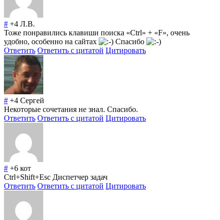
#
+4
Л.В.
Тоже понравились клавиши поиска «Ctrl» + «F», очень
удобно, особенно на сайтах
Спасибо
Ответить
Ответить с цитатой
Цитировать
#
+4
Сергей
Некоторые сочетания не знал. Спасибо.
Ответить
Ответить с цитатой
Цитировать
#
+6
кот
Ctrl+Shift+Esc Диспетчер задач
Ответить
Ответить с цитатой
Цитировать