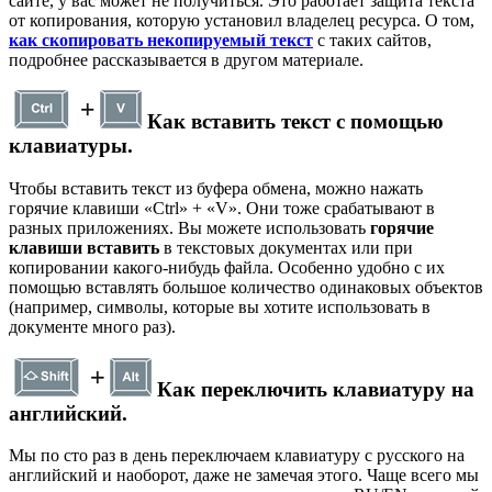
сайте, у вас может не получиться. Это работает защита текста
от копирования, которую установил владелец ресурса. О том,
как скопировать некопируемый текст
с таких сайтов,
подробнее рассказывается в другом материале.
Как вставить текст с помощью
клавиатуры.
Чтобы вставить текст из буфера обмена, можно нажать
горячие клавиши «Ctrl» + «V». Они тоже срабатывают в
разных приложениях. Вы можете использовать
горячие
клавиши вставить
в текстовых документах или при
копировании какого-нибудь файла. Особенно удобно с их
помощью вставлять большое количество одинаковых объектов
(например, символы, которые вы хотите использовать в
документе много раз).
Как переключить клавиатуру на
английский.
Мы по сто раз в день переключаем клавиатуру с русского на
английский и наоборот, даже не замечая этого. Чаще всего мы