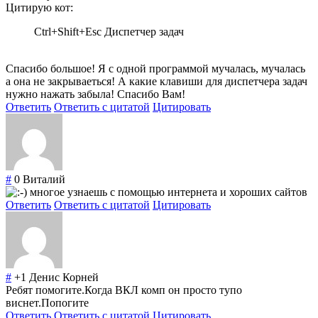
Цитирую кот:
Ctrl+Shift+Esc Диспетчер задач
Спасибо большое! Я с одной программой мучалась, мучалась
а она не закрываеться! А какие клавиши для диспетчера задач
нужно нажать забыла! Спасибо Вам!
Ответить
Ответить с цитатой
Цитировать
#
0
Виталий
многое узнаешь с помощью интернета и хороших сайтов
Ответить
Ответить с цитатой
Цитировать
#
+1
Денис Корней
Ребят помогите.Когда ВКЛ комп он просто тупо
виснет.Попогите
Ответить
Ответить с цитатой
Цитировать