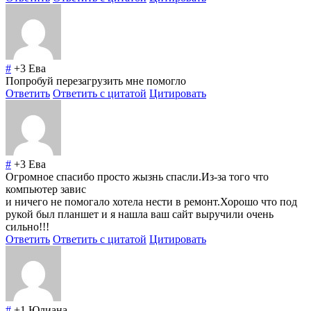
#
+3
Ева
Попробуй перезагрузить мне помогло
Ответить
Ответить с цитатой
Цитировать
#
+3
Ева
Огромное спасибо просто жызнь спасли.Из-за того что
компьютер завис
и ничего не помогало хотела нести в ремонт.Хорошо что под
рукой был планшет и я нашла ваш сайт выручили очень
сильно!!!
Ответить
Ответить с цитатой
Цитировать
#
+1
Юлиана