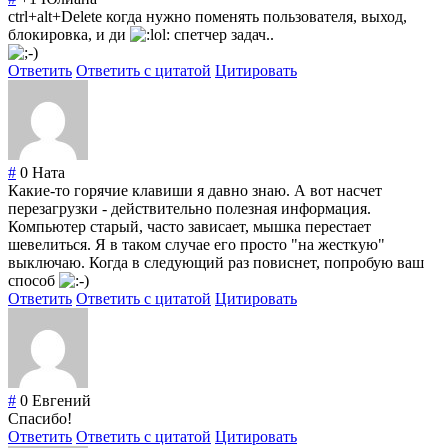
ctrl+alt+Delete когда нужно поменять пользователя, выход,
блокировка, и ди
спетчер задач..
Ответить
Ответить с цитатой
Цитировать
#
0
Ната
Какие-то горячие клавиши я давно знаю. А вот насчет
перезагрузки - действительно полезная информация.
Компьютер старый, часто зависает, мышка перестает
шевелиться. Я в таком случае его просто "на жесткую"
выключаю. Когда в следующий раз повиснет, попробую ваш
способ
Ответить
Ответить с цитатой
Цитировать
#
0
Евгений
Спасибо!
Ответить
Ответить с цитатой
Цитировать