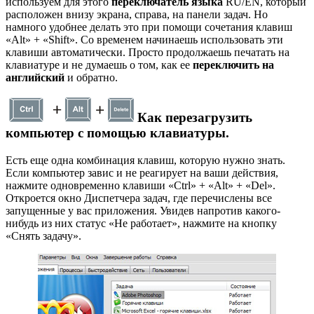
используем для этого
переключатель языка
RU/EN, который
расположен внизу экрана, справа, на панели задач. Но
намного удобнее делать это при помощи сочетания клавиш
«Alt» + «Shift». Со временем начинаешь использовать эти
клавиши автоматически. Просто продолжаешь печатать на
клавиатуре и не думаешь о том, как ее
переключить на
английский
и обратно.
Как перезагрузить
компьютер с помощью клавиатуры.
Есть еще одна комбинация клавиш, которую нужно знать.
Если компьютер завис и не реагирует на ваши действия,
нажмите одновременно клавиши «Ctrl» + «Alt» + «Del».
Откроется окно Диспетчера задач, где перечислены все
запущенные у вас приложения. Увидев напротив какого-
нибудь из них статус «Не работает», нажмите на кнопку
«Снять задачу».