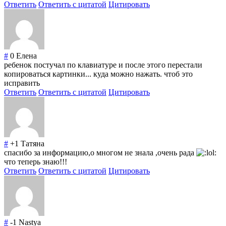
Ответить
Ответить с цитатой
Цитировать
#
0
Елена
ребенок постучал по клавиатуре и после этого перестали
копироваться картинки... куда можно нажать. чтоб это
исправить
Ответить
Ответить с цитатой
Цитировать
#
+1
Татяна
спасибо за информацию,о многом не знала ,очень рада
что теперь знаю!!!
Ответить
Ответить с цитатой
Цитировать
#
-1
Nastya