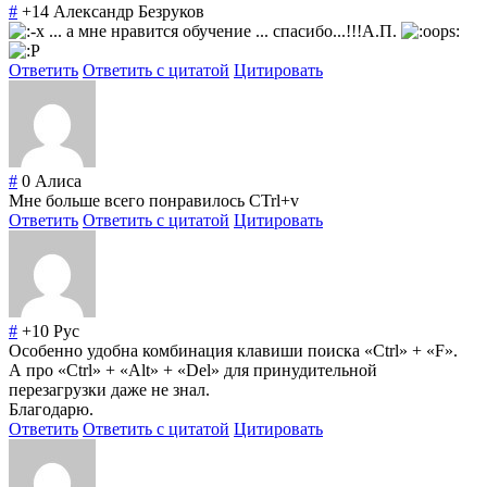
#
+14
Александр Безруков
... а мне нравится обучение ... спасибо...!!!А.П.
Ответить
Ответить с цитатой
Цитировать
#
0
Алиса
Мне больше всего понравилось CTrl+v
Ответить
Ответить с цитатой
Цитировать
#
+10
Рус
Особенно удобна комбинация клавиши поиска «Ctrl» + «F».
А про «Ctrl» + «Alt» + «Del» для принудительной
перезагрузки даже не знал.
Благодарю.
Ответить
Ответить с цитатой
Цитировать