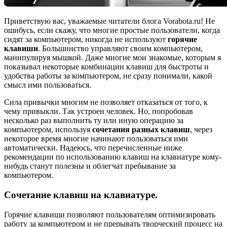
Приветствую вас, уважаемые читатели блога Vorabota.ru! Не
ошибусь, если скажу, что многие простые пользователи, когда
сидят за компьютером, никогда не используют
горячие
клавиши
. Большинство управляют своим компьютером,
манипулируя мышкой. Даже многие мои знакомые, которым я
показывал некоторые комбинации клавиш для быстроты и
удобства работы за компьютером, не сразу понимали, какой
смысл ими пользоваться.
Сила привычки многим не позволяет отказаться от того, к
чему привыкли. Так устроен человек. Но, попробовав
несколько раз выполнить ту или иную операцию за
компьютером, используя
сочетания разных клавиш
, через
некоторое время многие начинают пользоваться ими
автоматически. Надеюсь, что перечисленные ниже
рекомендации по использованию клавиш на клавиатуре кому-
нибудь станут полезны и облегчат пребывание за
компьютером.
Сочетание клавиш на клавиатуре.
Горячие клавиши позволяют пользователям оптимизировать
работу за компьютером и не прерывать творческий процесс на