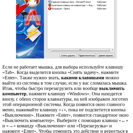
Если не работает мышка, для выбора используйте клавишу
«Tab». Когда выделится кнопка «Снять задачу», нажмите
«Enter». Также нужно знать,
какими клавишами
можно
выйти из системы в том случае, если у вас сломалась мышка.
Итак, чтобы быстро перезагрузить или вообще
выключить
компьютер
, нажмите клавишу «Windows». Она находится
внизу, с обеих сторон клавиатуры, на ней изображен логотип
этой операционной системы. Когда появится окно главного
меню, нажимайте клавишу «↓», пока не подсветится кнопка
«Выключение». Нажмите «Enter», появится стандартное окно
«Выключить компьютер». Выберите с помощью клавиш «←»
и «→» команду «Выключение» или «Перезагрузка» и
нажмите «Enter». Чтобы отменить это действие и вернуться в