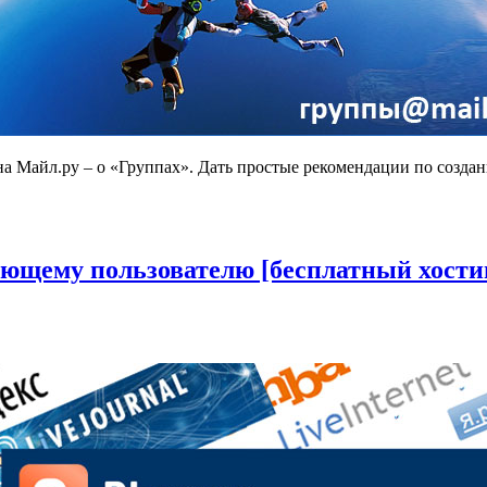
в на Майл.ру – о «Группах». Дать простые рекомендации по созд
ающему пользователю [бесплатный хостин