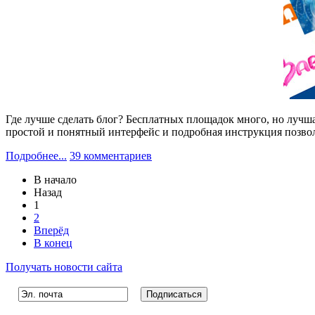
Где лучше сделать блог? Бесплатных площадок много, но лучша
простой и понятный интерфейс и подробная инструкция позволя
Подробнее...
39 комментариев
В начало
Назад
1
2
Вперёд
В конец
Получать новости сайта