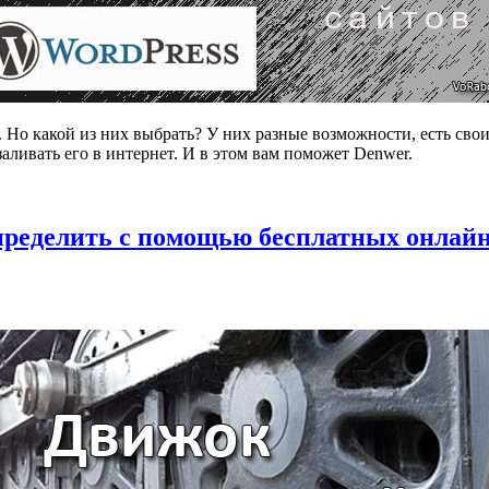
 Но какой из них выбрать? У них разные возможности, есть свои 
 заливать его в интернет. И в этом вам поможет Denwer.
определить с помощью бесплатных онлайн