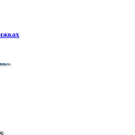
вижках