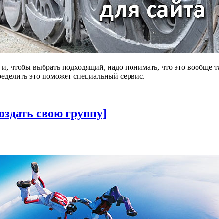
и, чтобы выбрать подходящий, надо понимать, что это вообще так
пределить это поможет специальный сервис.
оздать свою группу]