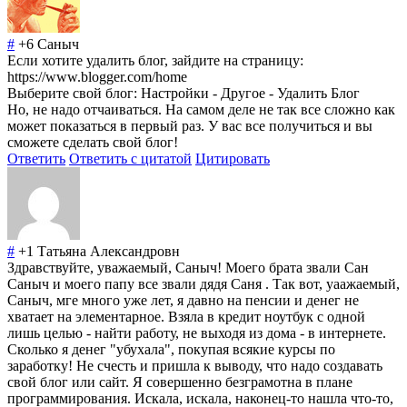
#
+6
Саныч
Если хотите удалить блог, зайдите на страницу:
https://www.blogger.com/home
Выберите свой блог: Настройки - Другое - Удалить Блог
Но, не надо отчаиваться. На самом деле не так все сложно как
может показаться в первый раз. У вас все получиться и вы
сможете сделать свой блог!
Ответить
Ответить с цитатой
Цитировать
#
+1
Татьяна Александровн
Здравствуйте, уважаемый, Саныч! Моего брата звали Сан
Саныч и моего папу все звали дядя Саня . Так вот, уаажаемый,
Саныч, мге много уже лет, я давно на пенсии и денег не
хватает на элементарное. Взяла в кредит ноутбук с одной
лишь целью - найти работу, не выходя из дома - в интернете.
Сколько я денег "убухала", покупая всякие курсы по
заработку! Не счесть и пришла к выводу, что надо создавать
свой блог или сайт. Я совершенно безграмотна в плане
программирования. Искала, искала, наконец-то нашла что-то,