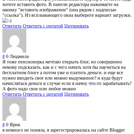
хотите вставить фото. В панели редактора нажимаете на
иконку "вставить изображение" (она рядом с надписью
"ссылка"). Из всплывающего окна выберите вариант загрузки.
Ответить
Ответить с цитатой
Цитировать
#
0
Людмила
Я тоже пенсионерка мечтаю открыть блог, но совершенно
некому подсказать. как и с чего начать хотя бы научиться на
бесплатном блоге а потом уже и платить деньги. и еще все
нужно вводить свое или можно выдуманное? и куда будут
начисляться деньги в случае если я начну что-то зарабатывать?
А фото надо свое или любое можно
Ответить
Ответить с цитатой
Цитировать
#
0
Ярик
я немного не поняла, я зарегестрировалась на сайте Blogger