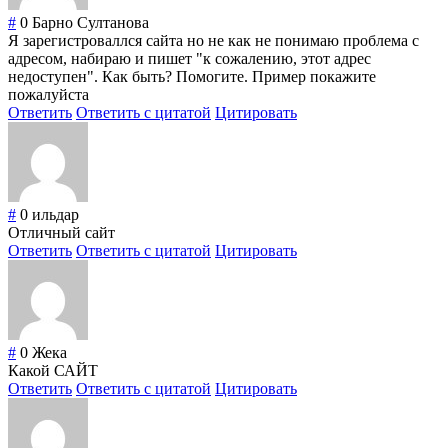
#
0
Барно Султанова
Я зарегистроваллся сайта но не как не понимаю проблема с
адресом, набираю и пишет "к сожалению, этот адрес
недоступен". Как быть? Помогите. Пример покажите
пожалуйста
Ответить
Ответить с цитатой
Цитировать
#
0
ильдар
Отличный сайт
Ответить
Ответить с цитатой
Цитировать
#
0
Жека
Какой САЙТ
Ответить
Ответить с цитатой
Цитировать