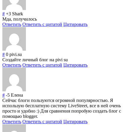
#
+3
Shark
Мда, получилось
Ответить
Ответить с цитатой
Цитировать
#
0
pivi.su
Создайте личный блог на pivi su
Ответить
Ответить с цитатой
Цитировать
#
-5
Елена
Сейчас блоги пользуются огромной популярностью. Я
использую бесплатную систему LiveStreet, все в ней очень
просто и удобно :) Для сравнения попробую создать блог с
помощью blogger.
Ответить
Ответить с цитатой
Цитировать