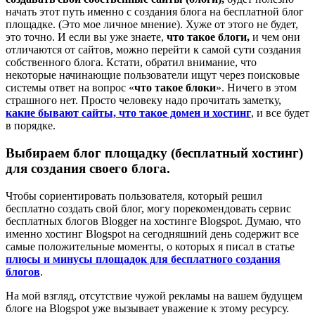
начать этот путь именно с создания блога на бесплатной блог
площадке. (Это мое личное мнение). Хуже от этого не будет,
это точно. И если вы уже знаете,
что такое блоги,
и чем они
отличаются от сайтов, можно перейти к самой сути создания
собственного блога. Кстати, обратил внимание, что
некоторые начинающие пользователи ищут через поисковые
системы ответ на вопрос «
что такое блоки
». Ничего в этом
страшного нет. Просто человеку надо прочитать заметку,
какие бывают сайты, что такое домен и хостинг
, и все будет
в порядке.
Выбираем блог площадку (бесплатный хостинг)
для создания своего блога.
Чтобы сориентировать пользователя, который решил
бесплатно создать свой блог, могу порекомендовать сервис
бесплатных блогов Blogger на хостинге Blogspot. Думаю, что
именно хостинг Blogspot на сегодняшний день содержит все
самые положительные моменты, о которых я писал в статье
плюсы и минусы площадок для бесплатного создания
блогов
.
На мой взгляд, отсутствие чужой рекламы на вашем будущем
блоге на Blogspot уже вызывает уважение к этому ресурсу.