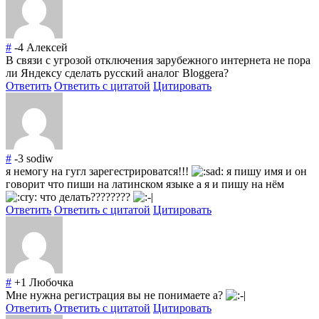
#
-4
Алексей
В связи с угрозой отключения зарубежного интернета не пора
ли Яндексу сделать русский аналог Bloggera?
Ответить
Ответить с цитатой
Цитировать
#
-3
sodiw
я немогу на гугл зарегестрироватся!!!
я пишу имя и он
говорит что пиши на латинском языке а я и пишу на нём
что делать????????
Ответить
Ответить с цитатой
Цитировать
#
+1
Любочка
Мне нужна регистрация вы не понимаете а?
Ответить
Ответить с цитатой
Цитировать