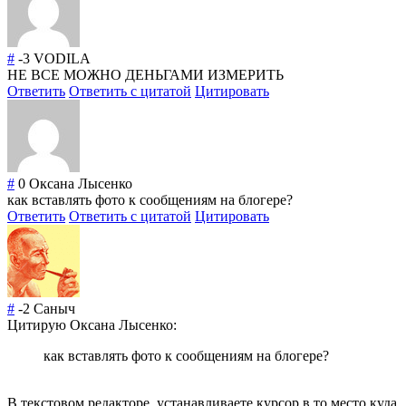
#
-3
VODILA
НЕ ВСЕ МОЖНО ДЕНЬГАМИ ИЗМЕРИТЬ
Ответить
Ответить с цитатой
Цитировать
#
0
Оксана Лысенко
как вставлять фото к сообщениям на блогере?
Ответить
Ответить с цитатой
Цитировать
#
-2
Саныч
Цитирую Оксана Лысенко:
как вставлять фото к сообщениям на блогере?
В текстовом редакторе, устанавливаете курсор в то место куда