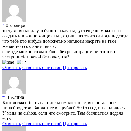
#
0
эльвира
то чувство когда у тебя нет аккаунта,гугл еще не может его
создать.и в конце концов ты уходишь из этого сайта,в надежде
что тебе кто нибудь поможет,но нет,всем насрать на твое
желание о создании блога.
фии,где можно создать блог без регистрации,чисто ток с
элетронной почтой,без аккаунта?
Ответить
Ответить с цитатой
Цитировать
#
-1
Алина
Блог должен быть на отдельном хостинге, всё остальное
нищебродство. Заплатите вы рублей 500 за год и не парьтесь.
У меня на cishost, если что смотрите. Там беслпатная неделя
есть.
Ответить
Ответить с цитатой
Цитировать