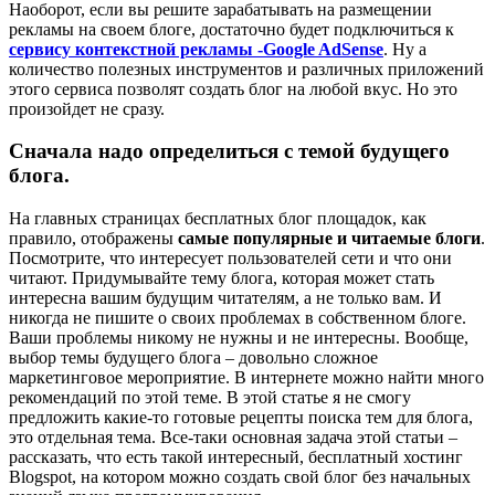
Наоборот, если вы решите зарабатывать на размещении
рекламы на своем блоге, достаточно будет подключиться к
сервису контекстной рекламы -Google AdSense
. Ну а
количество полезных инструментов и различных приложений
этого сервиса позволят создать блог на любой вкус. Но это
произойдет не сразу.
Сначала надо определиться с темой будущего
блога.
На главных страницах бесплатных блог площадок, как
правило, отображены
самые популярные и читаемые блоги
.
Посмотрите, что интересует пользователей сети и что они
читают. Придумывайте тему блога, которая может стать
интересна вашим будущим читателям, а не только вам. И
никогда не пишите о своих проблемах в собственном блоге.
Ваши проблемы никому не нужны и не интересны. Вообще,
выбор темы будущего блога – довольно сложное
маркетинговое мероприятие. В интернете можно найти много
рекомендаций по этой теме. В этой статье я не смогу
предложить какие-то готовые рецепты поиска тем для блога,
это отдельная тема. Все-таки основная задача этой статьи –
рассказать, что есть такой интересный, бесплатный хостинг
Blogspot, на котором можно создать свой блог без начальных