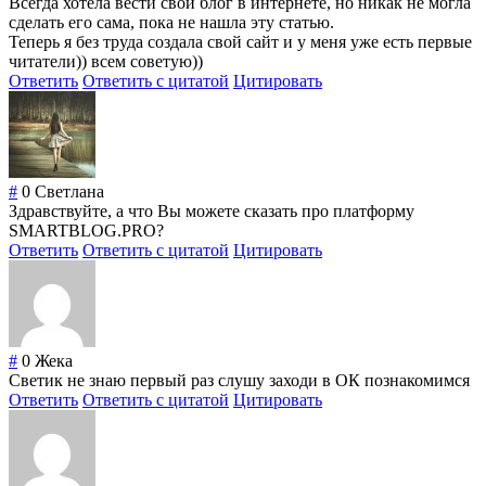
Всегда хотела вести свой блог в интернете, но никак не могла
сделать его сама, пока не нашла эту статью.
Теперь я без труда создала свой сайт и у меня уже есть первые
читатели)) всем советую))
Ответить
Ответить с цитатой
Цитировать
#
0
Светлана
Здравствуйте, а что Вы можете сказать про платформу
SMARTBLOG.PRO?
Ответить
Ответить с цитатой
Цитировать
#
0
Жека
Светик не знаю первый раз слушу заходи в ОК познакомимся
Ответить
Ответить с цитатой
Цитировать