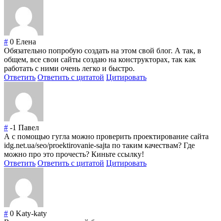
#
0
Елена
Обязательно попробую создать на этом свой блог. А так, в
общем, все свои сайты создаю на конструкторах, так как
работать с ними очень легко и быстро.
Ответить
Ответить с цитатой
Цитировать
#
-1
Павел
А с помощью гугла можно проверить проектирование сайта
idg.net.ua/seo/proektirovanie-sajta по таким качествам? Где
можно про это прочесть? Киньте ссылку!
Ответить
Ответить с цитатой
Цитировать
#
0
Katy-katy