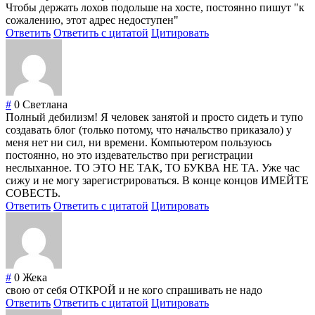
Чтобы держать лохов подольше на хосте, постоянно пишут "к
сожалению, этот адрес недоступен"
Ответить
Ответить с цитатой
Цитировать
#
0
Светлана
Полный дебилизм! Я человек занятой и просто сидеть и тупо
создавать блог (только потому, что начальство приказало) у
меня нет ни сил, ни времени. Компьютером пользуюсь
постоянно, но это издевательство при регистрации
неслыханное. ТО ЭТО НЕ ТАК, ТО БУКВА НЕ ТА. Уже час
сижу и не могу зарегистрироваться. В конце концов ИМЕЙТЕ
СОВЕСТЬ.
Ответить
Ответить с цитатой
Цитировать
#
0
Жека
свою от себя ОТКРОЙ и не кого спрашивать не надо
Ответить
Ответить с цитатой
Цитировать