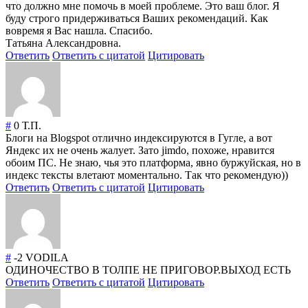
что должно мне помочь в моей проблеме. Это ваш блог. Я
буду строго придерживаться Ваших рекомендаций. Как
вовремя я Вас нашла. Спасибо.
Татьяна Александровна.
Ответить
Ответить с цитатой
Цитировать
#
0
Т.П.
Блоги на Blogspot отлично индексируются в Гугле, а вот
Яндекс их не очень жалует. Зато jimdo, похоже, нравится
обоим ПС. Не знаю, чья это платформа, явно буржуйская, но в
индекс тексты влетают моментально. Так что рекомендую))
Ответить
Ответить с цитатой
Цитировать
#
-2
VODILA
ОДИНОЧЕСТВО В ТОЛПЕ НЕ ПРИГОВОР.ВЫХОД ЕСТЬ
Ответить
Ответить с цитатой
Цитировать