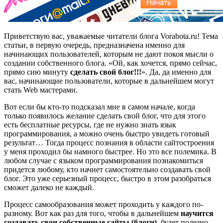
Приветствую вас, уважаемые читатели блога Vorabota.ru! Тема
статьи, в первую очередь, предназначена именно для
начинающих пользователей, которым не дают покоя мысли о
создании собственного блога. «Ой, как хочется, прямо сейчас,
прямо сию минуту
сделать свой блог!!!
». Да, да именно для
вас, начинающие пользователи, которые в дальнейшем могут
стать Web мастерами.
Вот если бы кто-то подсказал мне в самом начале, когда
только появилось желание сделать свой блог, что для этого
есть бесплатные ресурсы, где не нужно знать язык
программирования, а можно очень быстро увидеть готовый
результат… Тогда процесс познания в области сайтостроения
у меня проходил бы намного быстрее. Но это все полемика. В
любом случае с языком программирования познакомиться
придется любому, кто начнет самостоятельно создавать свой
блог. Это уже серьезный процесс, быстро в этом разобраться
сможет далеко не каждый.
Процесс самообразования может проходить у каждого по-
разному. Вот как раз для того, чтобы в дальнейшем
научится
создавать свои собственные сайты (блоги),
будет полезно