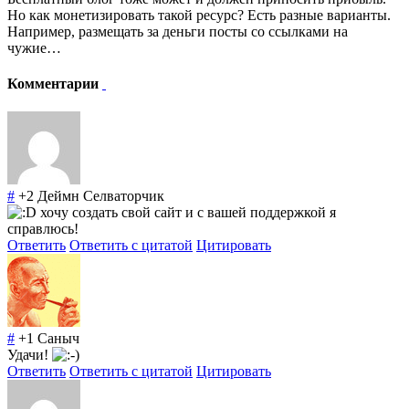
Но как монетизировать такой ресурс? Есть разные варианты.
Например, размещать за деньги посты со ссылками на
чужие…
Комментарии
#
+2
Деймн Селваторчик
хочу создать свой сайт и с вашей поддержкой я
справлюсь!
Ответить
Ответить с цитатой
Цитировать
#
+1
Саныч
Удачи!
Ответить
Ответить с цитатой
Цитировать