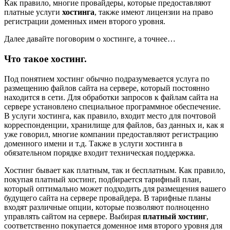
Как правило, многие провайдеры, которые предоставляют
платные услуги
хостинга
, также имеют лицензии на право
регистрации доменных имен второго уровня.
Далее давайте поговорим о хостинге, а точнее…
Что такое хостинг.
Под понятием хостинг обычно подразумевается услуга по
размещению файлов сайта на сервере, который постоянно
находится в сети. Для обработки запросов к файлам сайта на
сервере установлено специальное программное обеспечение.
В услуги хостинга, как правило, входит место для почтовой
корреспонденции, хранилище для файлов, баз данных и, как я
уже говорил, многие компании предоставляют регистрацию
доменного имени и т.д. Также в услуги хостинга в
обязательном порядке входит техническая поддержка.
Хостинг бывает как платным, так и бесплатным. Как правило,
покупая платный хостинг, подбирается тарифный план,
который оптимально может подходить для размещения вашего
будущего сайта на сервере провайдера. В тарифные планы
входят различные опции, которые позволяют полноценно
управлять сайтом на сервере. Выбирая
платный хостинг
,
соответственно покупается доменное имя второго уровня для