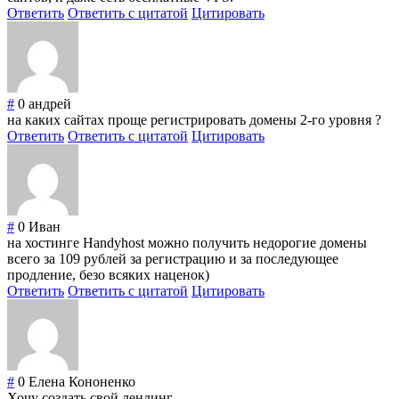
Ответить
Ответить с цитатой
Цитировать
#
0
андрей
на каких сайтах проще регистрировать домены 2-го уровня ?
Ответить
Ответить с цитатой
Цитировать
#
0
Иван
на хостинге Handyhost можно получить недорогие домены
всего за 109 рублей за регистрацию и за последующее
продление, безо всяких наценок)
Ответить
Ответить с цитатой
Цитировать
#
0
Елена Кононенко
Хочу создать свой лендинг