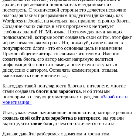
архив, и при желании пользователь всегда может их
посмотреть. С технической стороны это делается несложно
благодаря таким программным продуктам (движкам), как
Wordpress и Joomla, на которых, как правило, строятся блоги.
Создание своих сайтов в этих программах не требует
глубоких знаний HTML языка. Поэтому для начинающих
пользователей, которые хотят создавать свои сайты, этот факт
играет немаловажную роль. Но, пожалуй, самое важное в
популярности блога - это его основная цель и назначение.
Прямое общение автора со своими читателями. Именно
создатель блога, его автор может напрямую делиться
информацией с посетителями, а посетители вступать в
дискуссию с автором. Оставлять комментарии, отзывы,
высказывать свое мнение и т.д.
Благодаря такой популярности блогов в интернете, многие
стали создавать
блоги для заработка
, и об этом мы
поговорим в следующих материалах в разделе
«Заработок и
монетизация»
Итак, уважаемые начинающие пользователи, которые решили
создать свой сайт для заработка в интернете
, вы узнали
вкратце,
что такое блог
,и чем он отличается от сайта.
Дальше давайте разберемся с доменом и хостингом.