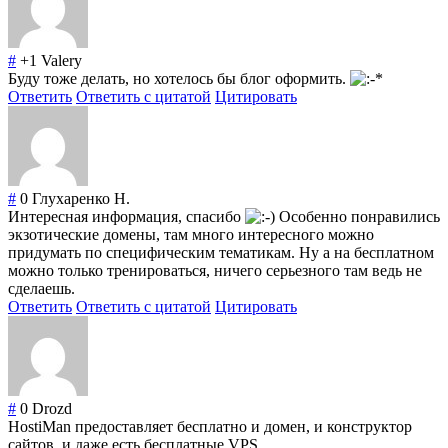
#
+1
Valery
Буду тоже делать, но хотелось бы блог оформить.
Ответить
Ответить с цитатой
Цитировать
#
0
Глухаренко Н.
Интересная информация, спасибо
Особенно понравились
экзотические домены, там много интересного можно
придумать по специфическим тематикам. Ну а на бесплатном
можно только тренироваться, ничего серьезного там ведь не
сделаешь.
Ответить
Ответить с цитатой
Цитировать
#
0
Drozd
HostiMan предоставляет бесплатно и домен, и конструктор
сайтов, и даже есть бесплатные VPS.