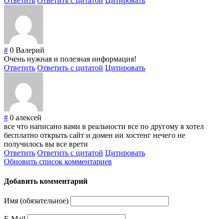
Ответить
Ответить с цитатой
Цитировать
#
0
Валерий
Очень нужная и полезная информация!
Ответить
Ответить с цитатой
Цитировать
#
0
алексей
все что написано вами в реальности все по другому я хотел
бесплатно открыть сайт и домен ии хостенг нечего не
получилось вы все врети
Ответить
Ответить с цитатой
Цитировать
Обновить список комментариев
Добавить комментарий
Имя (обязательное)
E-Mail