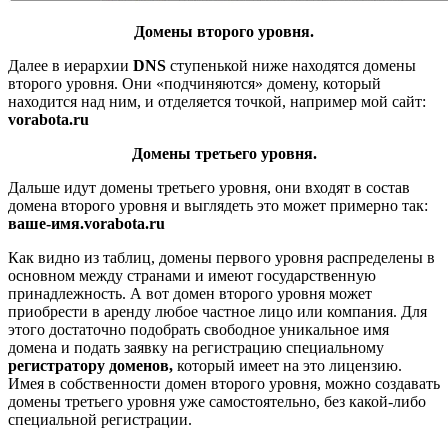
Домены второго уровня.
Далее в иерархии
DNS
ступенькой ниже находятся домены
второго уровня. Они «подчиняются» домену, который
находится над ним, и отделяется точкой, например мой сайт:
vorabota.
ru
Домены третьего уровня.
Дальше идут домены третьего уровня, они входят в состав
домена второго уровня и выглядеть это может примерно так:
ваше-имя.vorabota.ru
Как видно из таблиц, домены первого уровня распределены в
основном между странами и имеют государственную
принадлежность. А вот домен второго уровня может
приобрести в аренду любое частное лицо или компания. Для
этого достаточно подобрать свободное уникальное имя
домена и подать заявку на регистрацию специальному
регистратору доменов,
который имеет на это лицензию.
Имея в собственности домен второго уровня, можно создавать
домены третьего уровня уже самостоятельно, без какой-либо
специальной регистрации.