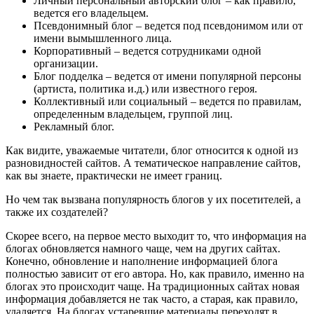
Личный персональный авторский блог – как правило,
ведется его владельцем.
Псевдонимный блог – ведется под псевдонимом или от
имени вымышленного лица.
Корпоративный – ведется сотрудниками одной
организации.
Блог подделка – ведется от имени популярной персоны
(артиста, политика и.д.) или известного героя.
Коллективный или социальный – ведется по правилам,
определенным владельцем, группой лиц.
Рекламный блог.
Как видите, уважаемые читатели, блог относится к одной из
разновидностей сайтов. А тематическое направление сайтов,
как вы знаете, практически не имеет границ.
Но чем так вызвана популярность блогов у их посетителей, а
также их создателей?
Скорее всего, на первое место выходит то, что информация на
блогах обновляется намного чаще, чем на других сайтах.
Конечно, обновление и наполнение информацией блога
полностью зависит от его автора. Но, как правило, именно на
блогах это происходит чаще. На традиционных сайтах новая
информация добавляется не так часто, а старая, как правило,
удаляется. На блогах устаревшие материалы переходят в