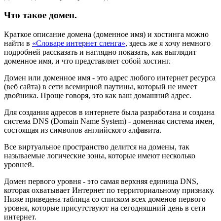
Что такое домен.
Краткое описание домена (доменное имя) и хостинга можно
найти в
«Словаре интернет сленга»
, здесь же я хочу немного
подробней рассказать и наглядно показать, как выглядит
доменное имя, и что представляет собой хостинг.
Домен или доменное имя - это адрес любого интернет ресурса
(веб сайта) в сети всемирной паутины, который не имеет
двойника. Проще говоря, это как ваш домашний адрес.
Для создания адресов в интернете была разработана и создана
система DNS (Domain Name System) - доменная система имен,
состоящая из символов английского алфавита.
Все виртуальное пространство делится на домены, так
называемые логические зоны, которые имеют несколько
уровней.
Домен первого уровня - это самая верхняя единица DNS,
которая охватывает Интернет по территориальному признаку.
Ниже приведена таблица со списком всех доменов первого
уровня, которые присутствуют на сегодняшний день в сети
интернет.