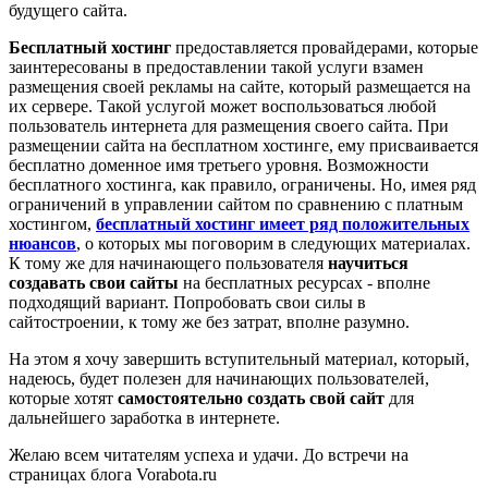
будущего сайта.
Бесплатный хостинг
предоставляется провайдерами, которые
заинтересованы в предоставлении такой услуги взамен
размещения своей рекламы на сайте, который размещается на
их сервере. Такой услугой может воспользоваться любой
пользователь интернета для размещения своего сайта. При
размещении сайта на бесплатном хостинге, ему присваивается
бесплатно доменное имя третьего уровня. Возможности
бесплатного хостинга, как правило, ограничены. Но, имея ряд
ограничений в управлении сайтом по сравнению с платным
хостингом,
бесплатный хостинг имеет ряд положительных
нюансов
, о которых мы поговорим в следующих материалах.
К тому же для начинающего пользователя
научиться
создавать свои сайты
на бесплатных ресурсах - вполне
подходящий вариант. Попробовать свои силы в
сайтостроении, к тому же без затрат, вполне разумно.
На этом я хочу завершить вступительный материал, который,
надеюсь, будет полезен для начинающих пользователей,
которые хотят
самостоятельно создать свой сайт
для
дальнейшего заработка в интернете.
Желаю всем читателям успеха и удачи. До встречи на
страницах блога Vorabota.ru