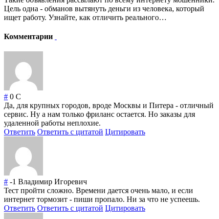
Цель одна - обманов вытянуть деньги из человека, который
ищет работу. Узнайте, как отличить реального…
Комментарии
#
0
С
Да, для крупных городов, вроде Москвы и Питера - отличный
сервис. Ну а нам только фриланс остается. Но заказы для
удаленной работы неплохие.
Ответить
Ответить с цитатой
Цитировать
#
-1
Владимир Игоревич
Тест пройти сложно. Времени дается очень мало, и если
интернет тормозит - пиши пропало. Ни за что не успеешь.
Ответить
Ответить с цитатой
Цитировать