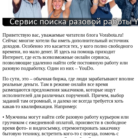
Приветствую вас, уважаемые читатели блога Vorabota.ru!
Сейчас многие хотели бы иметь дополнительный источник
доходов. Особенно это касается тех, у кого полно свободного
времени, но мало денег. И здесь на помощь приходит
Интернет, где есть всевозможные онлайн сервисы,
позволяющие удаленно найти себе постоянную работу или
разовую подработку. Один из них – YouDo.
По сути, это – обычная биржа, где люди зарабатывают вполне
реальные деньги. Там в режиме онлайн все время
размещаются предложения заказчиков, которые ищут
исполнителей для различных поручений. Причем, выбор
заданий там огромный, и далеко не всегда требуется хоть
какая-то квалификация. Например:
• Мужчины могут найти себе разовую работу курьером или
грузчиком с ежедневной оплатой, произвести в свободное
время фото- и видеосъемку, отремонтировать заказчику
бытовую технику, встретить кого-то с поезда, помочь с