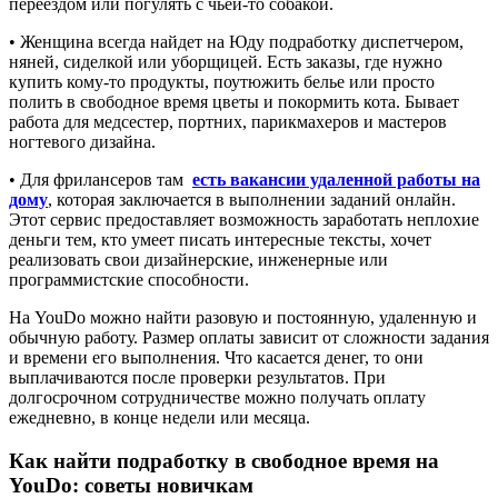
переездом или погулять с чьей-то собакой.
• Женщина всегда найдет на Юду подработку диспетчером,
няней, сиделкой или уборщицей. Есть заказы, где нужно
купить кому-то продукты, поутюжить белье или просто
полить в свободное время цветы и покормить кота. Бывает
работа для медсестер, портних, парикмахеров и мастеров
ногтевого дизайна.
• Для фрилансеров там
есть вакансии удаленной работы на
дому
, которая заключается в выполнении заданий онлайн.
Этот сервис предоставляет возможность заработать неплохие
деньги тем, кто умеет писать интересные тексты, хочет
реализовать свои дизайнерские, инженерные или
программистские способности.
На YouDo можно найти разовую и постоянную, удаленную и
обычную работу. Размер оплаты зависит от сложности задания
и времени его выполнения. Что касается денег, то они
выплачиваются после проверки результатов. При
долгосрочном сотрудничестве можно получать оплату
ежедневно, в конце недели или месяца.
Как найти подработку в свободное время на
YouDo: советы новичкам