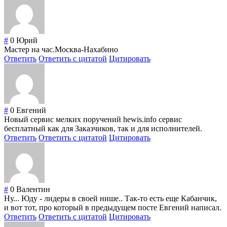
#
0
Юрий
Мастер на час.Москва-Нахабино
Ответить
Ответить с цитатой
Цитировать
#
0
Евгений
Новый сервис мелких поручений hewis.info сервис
бесплатный как для Заказчиков, так и для исполнителей.
Ответить
Ответить с цитатой
Цитировать
#
0
Валентин
Ну... Юду - лидеры в своей нише.. Так-то есть еще Кабанчик,
и вот тот, про который в предыдущем посте Евгений написал.
Ответить
Ответить с цитатой
Цитировать