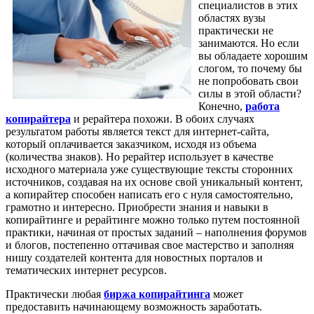
специалистов в этих
областях вузы
практически не
занимаются. Но если
вы обладаете хорошим
слогом, то почему бы
не попробовать свои
силы в этой области?
Конечно,
работа
копирайтера
и рерайтера похожи. В обоих случаях
результатом работы является текст для интернет-сайта,
который оплачивается заказчиком, исходя из объема
(количества знаков). Но рерайтер использует в качестве
исходного материала уже существующие тексты сторонних
источников, создавая на их основе свой уникальный контент,
а копирайтер способен написать его с нуля самостоятельно,
грамотно и интересно. Приобрести знания и навыки в
копирайтинге и рерайтинге можно только путем постоянной
практики, начиная от простых заданий – наполнения форумов
и блогов, постепенно оттачивая свое мастерство и заполняя
нишу создателей контента для новостных порталов и
тематических интернет ресурсов.
Практически любая
биржа копирайтинга
может
предоставить начинающему возможность заработать.