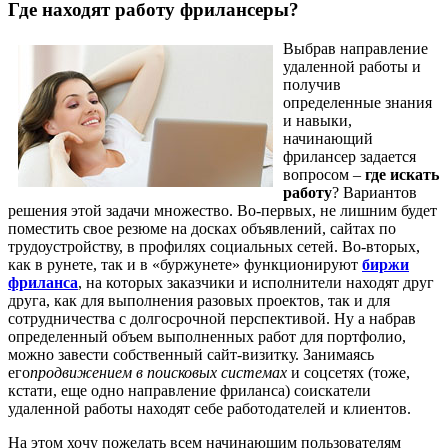
Где находят работу фрилансеры?
Выбрав направление
удаленной работы и
получив
определенные знания
и навыки,
начинающий
фрилансер задается
вопросом –
где искать
работу
? Вариантов
решения этой задачи множество. Во-первых, не лишним будет
поместить свое резюме на досках объявлений, сайтах по
трудоустройству, в профилях социальных сетей. Во-вторых,
как в рунете, так и в «буржунете» функционируют
биржи
фриланса
, на которых заказчики и исполнители находят друг
друга, как для выполнения разовых проектов, так и для
сотрудничества с долгосрочной перспективой. Ну а набрав
определенный объем выполненных работ для портфолио,
можно завести собственный сайт-визитку. Занимаясь
его
продвижением в поисковых системах
и соцсетях (тоже,
кстати, еще одно направление фриланса) соискатели
удаленной работы находят себе работодателей и клиентов.
На этом хочу пожелать всем начинающим пользователям