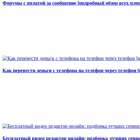
Форумы с оплатой за сообщение [подробный обзор всех площ
Как перевести деньги с телефона на телефон через телефон
Бесплатный видео редактор онлайн: подборка лучших серв