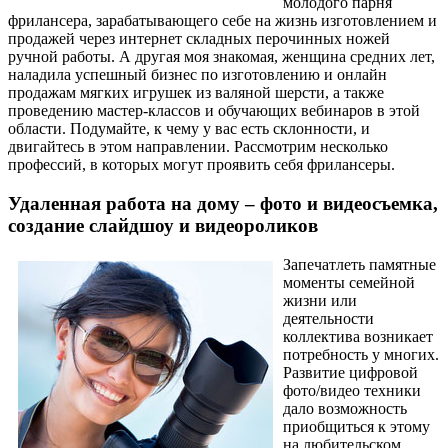
молодого парня
фрилансера, зарабатывающего себе на жизнь изготовлением и
продажей через интернет складных перочинных ножей
ручной работы. А другая моя знакомая, женщина средних лет,
наладила успешный бизнес по изготовлению и онлайн
продажам мягких игрушек из валяной шерсти, а также
проведению мастер-классов и обучающих вебинаров в этой
области. Подумайте, к чему у вас есть склонности, и
двигайтесь в этом направлении. Рассмотрим несколько
профессий, в которых могут проявить себя фрилансеры.
Удаленная работа на дому – фото и видеосъемка,
создание слайдшоу и видеороликов
Запечатлеть памятные
моменты семейной
жизни или
деятельности
коллектива возникает
потребность у многих.
Развитие цифровой
фото/видео техники
дало возможность
приобщиться к этому
на любительском