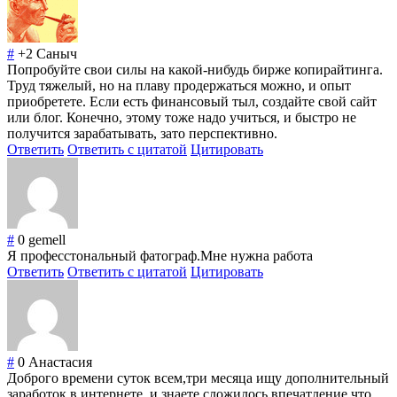
#
+2
Саныч
Попробуйте свои силы на какой-нибудь бирже копирайтинга.
Труд тяжелый, но на плаву продержаться можно, и опыт
приобретете. Если есть финансовый тыл, создайте свой сайт
или блог. Конечно, этому тоже надо учиться, и быстро не
получится зарабатывать, зато перспективно.
Ответить
Ответить с цитатой
Цитировать
#
0
gemell
Я професстональный фатограф.Мне нужна работа
Ответить
Ответить с цитатой
Цитировать
#
0
Анастасия
Доброго времени суток всем,три месяца ищу дополнительный
заработок в интернете, и знаете сложилось впечатление что