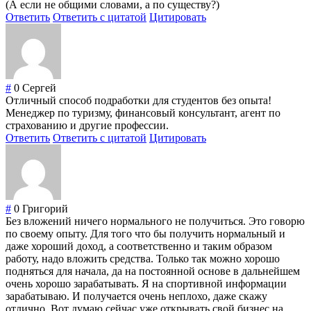
(А если не общими словами, а по существу?)
Ответить
Ответить с цитатой
Цитировать
#
0
Сергей
Отличный способ подработки для студентов без опыта!
Менеджер по туризму, финансовый консультант, агент по
страхованию и другие профессии.
Ответить
Ответить с цитатой
Цитировать
#
0
Григорий
Без вложений ничего нормального не получиться. Это говорю
по своему опыту. Для того что бы получить нормальный и
даже хороший доход, а соответственно и таким образом
работу, надо вложить средства. Только так можно хорошо
подняться для начала, да на постоянной основе в дальнейшем
очень хорошо зарабатывать. Я на спортивной информации
зарабатываю. И получается очень неплохо, даже скажу
отлично. Вот думаю сейчас уже открывать свой бизнес на