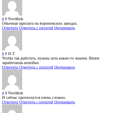
#
0
Novithok
Обычная зарплата на воронежских заводах.
Ответить
Ответить с цитатой
Цитировать
#
0
Н.Т.
Чтобы так работать, нужны хоть какие-то знания. Иначе
заработаешь копейки.
Ответить
Ответить с цитатой
Цитировать
#
0
Novithok
И сейчас протиснутся очень сложно.
Ответить
Ответить с цитатой
Цитировать