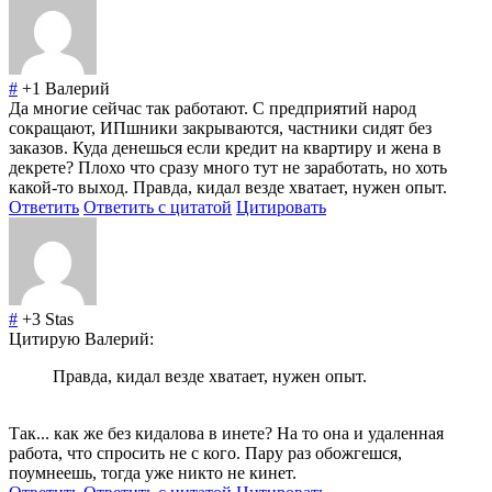
#
+1
Валерий
Да многие сейчас так работают. С предприятий народ
сокращают, ИПшники закрываются, частники сидят без
заказов. Куда денешься если кредит на квартиру и жена в
декрете? Плохо что сразу много тут не заработать, но хоть
какой-то выход. Правда, кидал везде хватает, нужен опыт.
Ответить
Ответить с цитатой
Цитировать
#
+3
Stas
Цитирую Валерий:
Правда, кидал везде хватает, нужен опыт.
Так... как же без кидалова в инете? На то она и удаленная
работа, что спросить не с кого. Пару раз обожгешся,
поумнеешь, тогда уже никто не кинет.