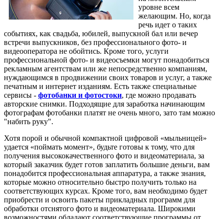
уровне всем
желающим. Но, когда
речь идет о таких
событиях, как свадьба, юбилей, выпускной бал или вечер
встречи выпускников, без профессионального фото- и
видеооператора не обойтись. Кроме того, услуги
профессиональной фото- и видеосъемки могут понадобиться
рекламным агентствам или же непосредственно компаниям,
нуждающимся в продвижении своих товаров и услуг, а также
печатным и интернет изданиям. Есть также специальные
сервисы -
фотобанки и фотостоки
, где можно продавать
авторские снимки. Подходящие для заработка начинающим
фотографам фотобанки платят не очень много, зато там можно
"набить руку".
Хотя порой и обычной компактной цифровой «мыльницей»
удается «поймать момент», будьте готовы к тому, что для
получения высококачественного фото и видеоматериала, за
который заказчик будет готов заплатить большие деньги, вам
понадобится профессиональная аппаратура, а также знания,
которые можно относительно быстро получить только на
соответствующих курсах. Кроме того, вам необходимо будет
приобрести и освоить пакеты прикладных программ для
обработки отснятого фото и видеоматериала. Широкими
возможностями обладают соответствующие программы от