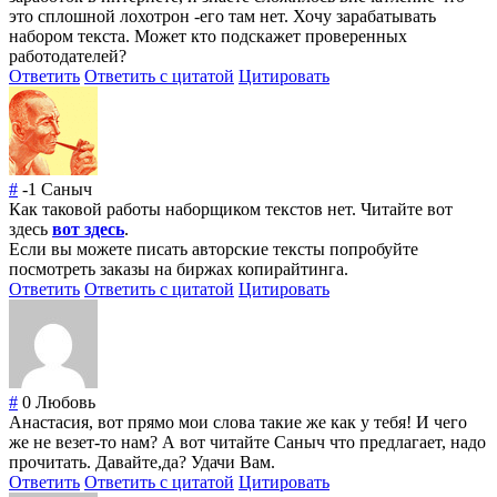
это сплошной лохотрон -его там нет. Хочу зарабатывать
набором текста. Может кто подскажет проверенных
работодателей?
Ответить
Ответить с цитатой
Цитировать
#
-1
Саныч
Как таковой работы наборщиком текстов нет. Читайте вот
здесь
вот здесь
.
Если вы можете писать авторские тексты попробуйте
посмотреть заказы на биржах копирайтинга.
Ответить
Ответить с цитатой
Цитировать
#
0
Любовь
Анастасия, вот прямо мои слова такие же как у тебя! И чего
же не везет-то нам? А вот читайте Саныч что предлагает, надо
прочитать. Давайте,да? Удачи Вам.
Ответить
Ответить с цитатой
Цитировать