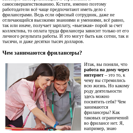
самосовершенствованию. Кстати, именно поэтому
работодатели всё чаще предпочитают иметь дело с
фрилансерами. Ведь если офисный сотрудник, даже не
отличающийся высокими знаниями и умениями, всё равно,
так или иначе, получает зарплату, «выезжая» порой за счет
коллектива, то оплата труда фрилансера зависит только от его
личного результата работы. И это могут быть как сотни, так и
тысячи, и даже десятки тысяч долларов.
Чем занимаются фрилансеры?
Итак, вы поняли, что
работа на дому через
интернет
– это то, к
чему вы стремились
всю жизнь. Но какому
роду деятельности
здесь можно
посвятить себя? Чем
занимаются
фрилансеры? Как
таковых ограничений
во фрилансе нет. Я,
например, знаю