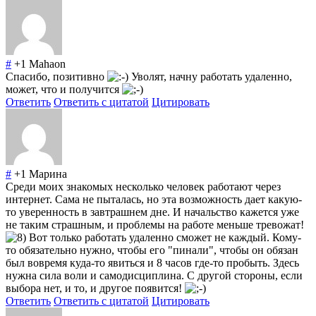
#
+1
Mahaon
Спасибо, позитивно
Уволят, начну работать удаленно,
может, что и получится
Ответить
Ответить с цитатой
Цитировать
#
+1
Марина
Среди моих знакомых несколько человек работают через
интернет. Сама не пыталась, но эта возможность дает какую-
то уверенность в завтрашнем дне. И начальство кажется уже
не таким страшным, и проблемы на работе меньше тревожат!
Вот только работать удаленно сможет не каждый. Кому-
то обязательно нужно, чтобы его "пинали", чтобы он обязан
был вовремя куда-то явиться и 8 часов где-то пробыть. Здесь
нужна сила воли и самодисциплина. С другой стороны, если
выбора нет, и то, и другое появится!
Ответить
Ответить с цитатой
Цитировать