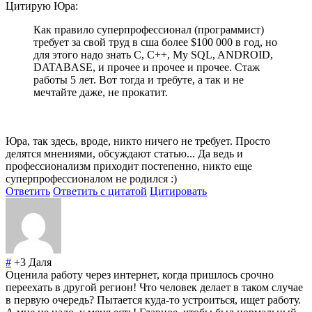
Цитирую Юра:
Как правило суперпрофессионал (программист)
требует за свой труд в сша более $100 000 в год, но
для этого надо знать C, C++, My SQL, ANDROID,
DATABASE, и прочее и прочее и прочее. Стаж
работы 5 лет. Вот тогда и требуте, а так и не
мечтайте даже, не прокатит.
Юра, так здесь, вроде, никто ничего не требует. Просто
делятся мнениями, обсуждают статью... Да ведь и
профессионализм приходит постепенно, никто еще
суперпрофессионалом не родился :)
Ответить
Ответить с цитатой
Цитировать
#
+3
Даля
Оценила работу через интернет, когда пришлось срочно
переехать в другой регион! Что человек делает в таком случае
в первую очередь? Пытается куда-то устроиться, ищет работу.