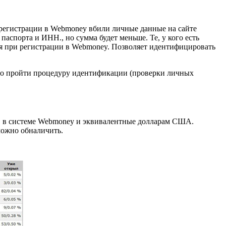
е регистрации в Webmoney вбили личные данные на сайте
ы паспорта и ИНН.
, но сумма будет меньше. Те, у кого есть
ся при регистрации в Webmoney. Позволяет идентифицировать
до пройти процедуру идентификации (проверки личных
в в системе Webmoney и эквивалентные долларам США.
можно обналичить.