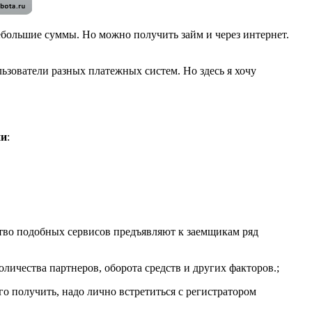
небольшие суммы. Но можно получить займ и через интернет.
льзователи разных платежных систем. Но здесь я хочу
ни
:
тво подобных сервисов предъявляют к заемщикам ряд
оличества партнеров, оборота средств и других факторов.
;
о получить, надо лично встретиться с регистратором