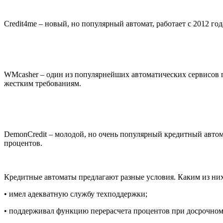
Credit4me – новый, но популярный автомат, работает с 2012 
WMcasher – один из популярнейших автоматических сервисов по
жестким требованиям.
DemonCredit – молодой, но очень популярный кредитный автома
процентов.
Кредитные автоматы предлагают разные условия. Каким из них 
• имел адекватную службу техподдержки;
• поддерживал функцию перерасчета процентов при досрочном 