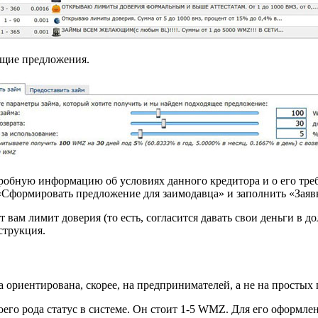
щие предложения.
робную информацию об условиях данного кредитора и о его тре
«Сформировать предложение для заимодавца» и заполнить «Заявк
 вам лимит доверия (то есть, согласится давать свои деньги в до
струкция.
ориентирована, скорее, на предпринимателей, а не на простых 
оего рода статус в системе. Он стоит 1-5 WMZ. Для его оформле