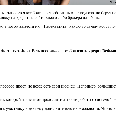
иты становятся все более востребованными, люди охотно берут 
аявку на кредит на сайте какого-либо брокера или банка.
ex, а потом вывести их. «Перехватить» какую-то сумму могут по
 быстрых займов. Есть несколько способов
взять кредит Вебма
особов прост, но везде есть свои нюансы. Например, большинс
ти, который зависит от продолжительности работы с системой, к
я к участнику и дает ему дополнительные возможности. Чтобы ег