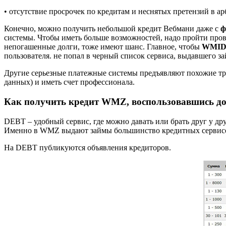
• отсутствие просрочек по кредитам и неснятых претензий в а
Конечно, можно получить небольшой кредит Вебмани даже с
ф
системы. Чтобы иметь больше возможностей, надо пройти пров
непогашенные долги, тоже имеют шанс. Главное, чтобы
WMI
пользователя.
не попал в черный список сервиса, выдавшего за
Другие серьезные платежные системы предъявляют похожие тр
данных) и иметь счет профессионала.
Как получить кредит WMZ, воспользовавшись д
DEBT – удобный сервис, где можно давать или брать друг у др
Именно в WMZ выдают займы большинство кредитных сервис
На DEBT публикуются объявления кредиторов.