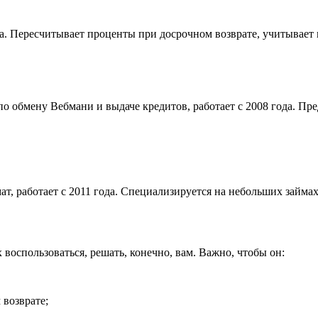
года. Пересчитывает проценты при досрочном возврате, учитыв
 обмену Вебмани и выдаче кредитов, работает с 2008 года. Пре
т, работает с 2011 года. Специализируется на небольших займа
воспользоваться, решать, конечно, вам. Важно, чтобы он:
возврате;