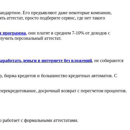
тандартное. Его предъявляют даже некоторые компании,
ть аттестат, просто подберите сервис, где нет такого
я программа
, они платят в среднем 7-10% от доходов с
лучить персональный аттестат.
заработать деньги в интернете без вложений
, не собираются
р, биржа кредитов и большинство кредитных автоматов. С
 перекредитование, досрочный возврат с пересчетом процентов.
о работает с формальными аттестатами.