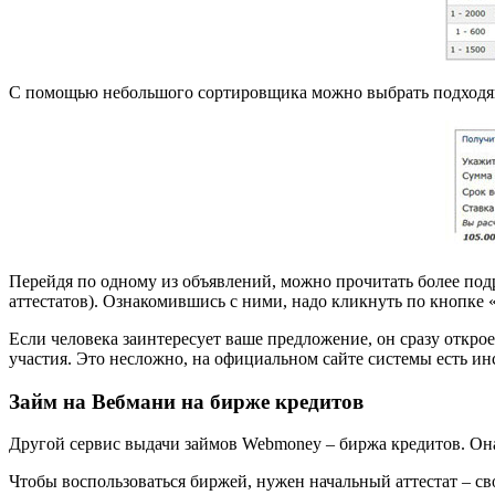
С помощью небольшого сортировщика можно выбрать подходя
Перейдя по одному из объявлений, можно прочитать более под
аттестатов). Ознакомившись с ними, надо кликнуть по кнопке 
Если человека заинтересует ваше предложение, он сразу откроет
участия. Это несложно, на официальном сайте системы есть ин
Займ на Вебмани на бирже кредитов
Другой сервис выдачи займов Webmoney – биржа кредитов. Она 
Чтобы воспользоваться биржей, нужен начальный аттестат – св