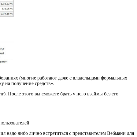
бованиях (многие работают даже с владельцами формальных
у на получение средств».
лг). После этого вы сможете брать у него взаймы без его
пользователей.
ния надо либо лично встретиться с представителем Вебмани для