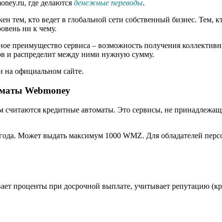
oney.ru, где делаются
денежные переводы
.
 тем, кто ведет в глобальной сети собственный бизнес. Тем, кт
ровень ни к чему.
ое преимущество сервиса – возможность получения коллективны
ров и распределит между ними нужную сумму.
и на официальном сайте.
томаты Webmoney
 считаются кредитные автоматы. Это сервисы, не принадлежащ
7 года. Может выдать максимум 1000 WMZ. Для обладателей перс
итывает проценты при досрочной выплате, учитывает репутацию (