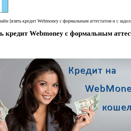
лайн [взять кредит Webmoney с формальным аттестатом и с задо
ть кредит Webmoney с формальным аттес