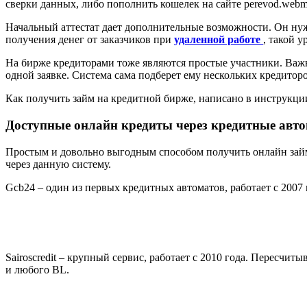
сверки данных, либо пополнить кошелек на сайте perevod.webm
Начальный аттестат дает дополнительные возможности. Он нужен
получения денег от заказчиков при
удаленной работе
, такой у
На бирже кредиторами тоже являются простые участники. Важн
одной заявке. Система сама подберет ему нескольких кредито
Как получить займ на кредитной бирже, написано в инструкци
Доступные онлайн кредиты через кредитные ав
Простым и довольно выгодным способом получить онлайн займ
через данную систему.
Gcb24 – один из первых кредитных автоматов, работает с 200
Sairoscredit – крупный сервис, работает с 2010 года. Пересч
и любого BL.