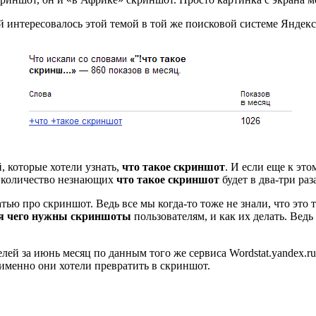
 интересовалось этой темой в той же поисковой системе Яндекса
, которые хотели узнать,
что такое скриншот
. И если еще к эт
с, количество незнающих
что такое скриншот
будет в два-три раз
атью про скриншот. Ведь все мы когда-то тоже не знали, что это
я чего нужны скриншоты
пользователям, и как их делать. Ведь
й за июнь месяц по данным того же сервиса Wordstat.yandex.ru.
о именно они хотели превратить в скриншот.