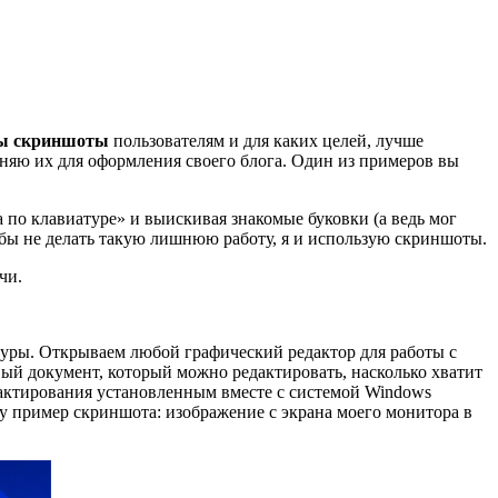
ны скриншоты
пользователям и для каких целей, лучше
еняю их для оформления своего блога. Один из примеров вы
а по клавиатуре» и выискивая знакомые буковки (а ведь мог
тобы не делать такую лишнюю работу, я и использую скриншоты.
чи.
атуры. Открываем любой графический редактор для работы с
вый документ, который можно редактировать, насколько хватит
едактирования установленным вместе с системой Windows
у пример скриншота: изображение с экрана моего монитора в