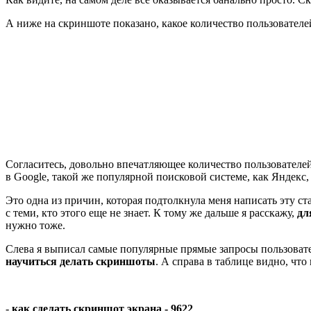
А ниже на скриншоте показано, какое количество пользователей
Согласитесь, довольно впечатляющее количество пользователей
в Google, такой же популярной поисковой системе, как Яндек
Это одна из причин, которая подтолкнула меня написать эту ст
с теми, кто этого еще не знает. К тому же дальше я расскажу,
дл
нужно тоже.
Слева я выписал самые популярные прямые запросы пользователе
научиться делать скриншоты
. А справа в таблице видно, чт
-
как сделать
скриншот экрана - 9622