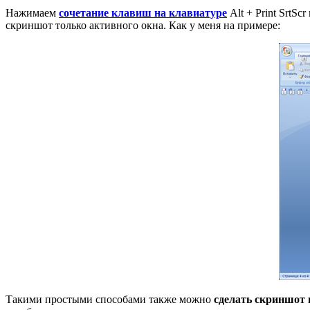
Нажимаем
сочетание клавиш на клавиатуре
Alt + Print SrtS
скриншот только активного окна. Как у меня на примере:
Такими простыми способами также можно
сделать скриншот в