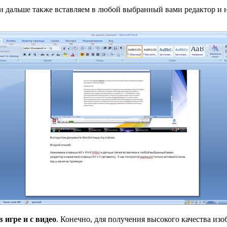
cr и дальше также вставляем в любой выбранный вами редактор и 
 игре и с видео
. Конечно, для получения высокого качества из