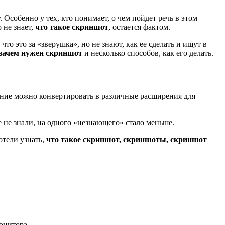
 Особенно у тех, кто понимает, о чем пойдет речь в этом
 не знает,
что такое скриншот
, остается фактом.
то это за «зверушка», но не знают, как ее сделать и ищут в
зачем нужен скриншот
и несколько способов, как его делать.
ение можно конвертировать в различные расширения для
же не знали, на одного «незнающего» стало меньше.
отели узнать,
что такое скриншот, скриншоты, скриншот
онитора.