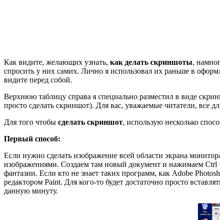
Как видите, желающих узнать,
как делать скриншоты
, намног
спросить у них самих. Лично я использовал их раньше в оформ
видите перед собой.
Верхнюю таблицу справа я специально разместил в виде скринш
просто сделать скриншот). Для вас, уважаемые читатели, все д
Для того чтобы
сделать скриншот
, использую несколько спос
Первый способ:
Если нужно сделать изображение всей области экрана монитора
изображениями. Создаем там новый документ и нажимаем Ctrl +
фантазии. Если кто не знает таких программ, как Adobe Photo
редактором Paint. Для кого-то будет достаточно просто вста
данную минуту.