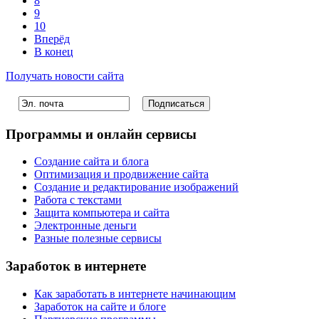
8
9
10
Вперёд
В конец
Получать новости сайта
Программы и онлайн сервисы
Создание сайта и блога
Оптимизация и продвижение сайта
Создание и редактирование изображений
Работа с текстами
Защита компьютера и сайта
Электронные деньги
Разные полезные сервисы
Заработок в интернете
Как заработать в интернете начинающим
Заработок на сайте и блоге