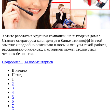
Хотите работать в крупной компании, не выходя из дома?
Станьте оператором колл-центра в банке Тинькофф! В этой
заметке я подробно описываю плюсы и минусы такой работы,
рассказываю о нюансах, с которыми может столкнуться
человек без опыта.
Подробнее...
14 комментариев
В начало
Назад
1
2
3
4
5
6
7