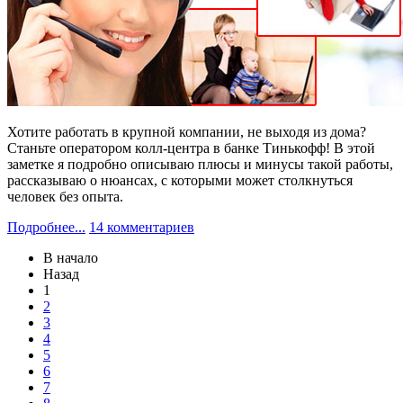
Хотите работать в крупной компании, не выходя из дома?
Станьте оператором колл-центра в банке Тинькофф! В этой
заметке я подробно описываю плюсы и минусы такой работы,
рассказываю о нюансах, с которыми может столкнуться
человек без опыта.
Подробнее...
14 комментариев
В начало
Назад
1
2
3
4
5
6
7