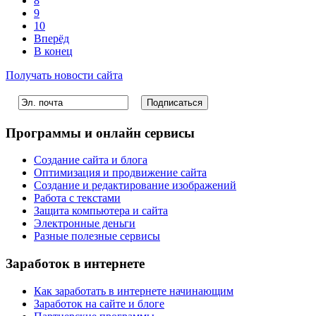
8
9
10
Вперёд
В конец
Получать новости сайта
Программы и онлайн сервисы
Создание сайта и блога
Оптимизация и продвижение сайта
Создание и редактирование изображений
Работа с текстами
Защита компьютера и сайта
Электронные деньги
Разные полезные сервисы
Заработок в интернете
Как заработать в интернете начинающим
Заработок на сайте и блоге