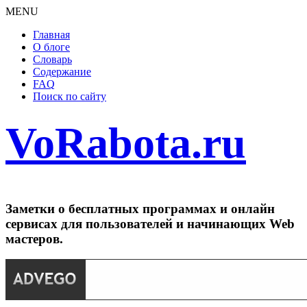
MENU
Главная
О блоге
Словарь
Содержание
FAQ
Поиск по сайту
VoRabota.ru
Заметки о бесплатных программах и онлайн
сервисах для пользователей и начинающих Web
мастеров.