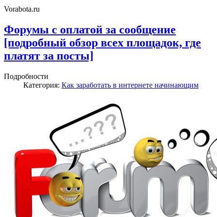
Vorabota.ru
Форумы с оплатой за сообщение
[подробный обзор всех площадок, где
платят за посты]
Подробности
Категория:
Как заработать в интернете начинающим