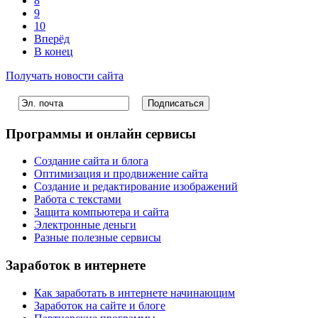
8
9
10
Вперёд
В конец
Получать новости сайта
Программы и онлайн сервисы
Создание сайта и блога
Оптимизация и продвижение сайта
Создание и редактирование изображений
Работа с текстами
Защита компьютера и сайта
Электронные деньги
Разные полезные сервисы
Заработок в интернете
Как заработать в интернете начинающим
Заработок на сайте и блоге