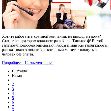
Хотите работать в крупной компании, не выходя из дома?
Станьте оператором колл-центра в банке Тинькофф! В этой
заметке я подробно описываю плюсы и минусы такой работы,
рассказываю о нюансах, с которыми может столкнуться
человек без опыта.
Подробнее...
14 комментариев
В начало
Назад
1
2
3
4
5
6
7